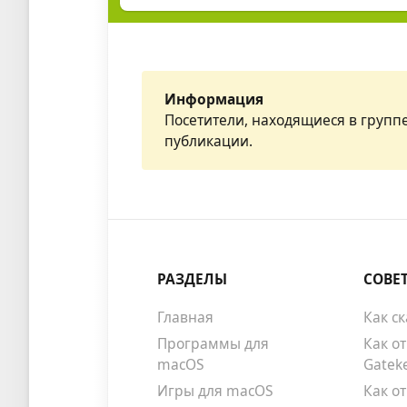
Информация
Посетители, находящиеся в групп
публикации.
РАЗДЕЛЫ
СОВЕ
Главная
Как с
Программы для
Как о
macOS
Gatek
Игры для macOS
Как о