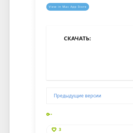
View in Mac App Store
СКАЧАТЬ:
Предыдущие версии
3