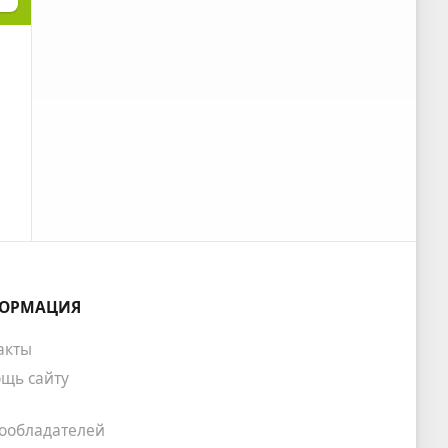
ОРМАЦИЯ
акты
щь сайту
ообладателей