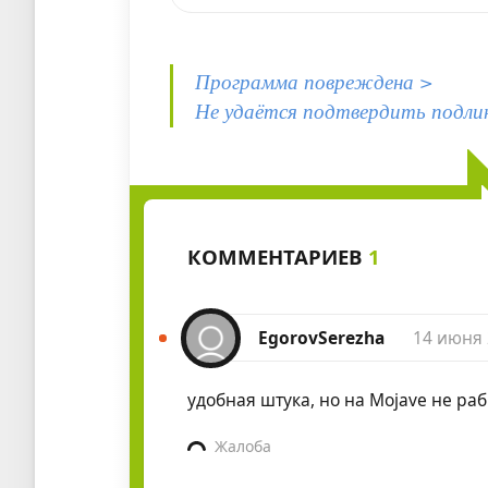
Программа повреждена >
Не удаётся подтвердить подли
КОММЕНТАРИЕВ
1
EgorovSerezha
14 июня 
удобная штука, но на Mojave не ра
Жалоба