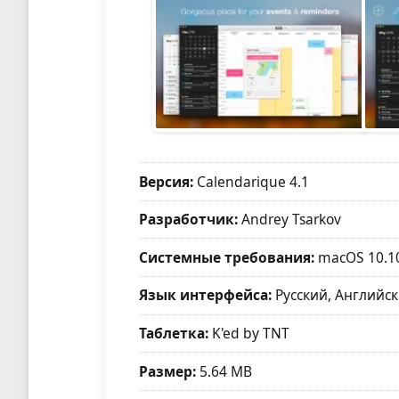
Версия:
Calendarique 4.1
Разработчик:
Andrey Tsarkov
Системные требования:
macOS 10.10
Язык интерфейса:
Русский, Английск
Таблетка:
K'ed by TNT
Размер:
5.64 MB