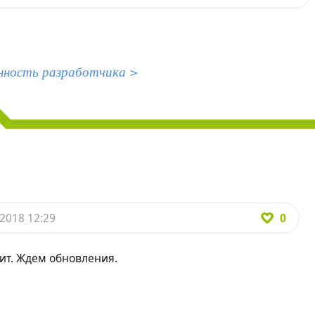
нность разработчика >
0
2018 12:29
бит. Ждем обновления.