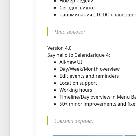
Номер недели
Сегодня виджет
напоминания ( TODO / завершен
Что нового:
Version 4.0
Say hello to Calendarique 4:
All-new UI
Day/Week/Month overview
Edit events and reminders
Location support
Working hours
Timeline/Day overview in Menu Ba
50+ minor improvements and fixe
Снимки экрана: