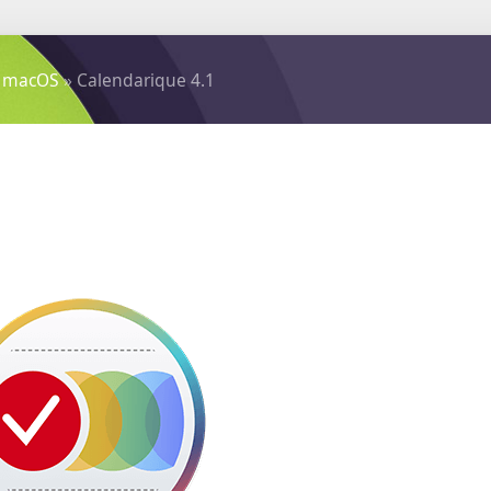
 macOS
» Calendarique 4.1