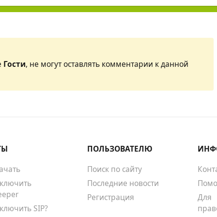
е
Гости
, не могут оставлять комментарии к данной
ТЫ
ПОЛЬЗОВАТЕЛЮ
ИНФ
качать
Поиск по сайту
Конт
тключить
Последние новости
Помо
eeper
Регистрация
Для
тключить SIP?
прав