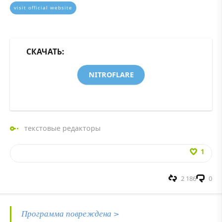
visit official website
СКАЧАТЬ:
NITROFLARE
текстовые редакторы
1
2 186
0
Программа повреждена >