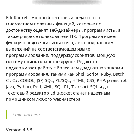
EditRocket - мощный текстовый редактор со
множеством полезных функций, которые по
достоинству оценят веб-дизайнеры, программисты, а
также рядовые пользователи ПК. Программа имеет
функцию подсветки синтаксиса, авто-подстановку
выражений на соответствующем языке
программирования, поддержку скриптов, мощную
систему поиска и многое другое. Редактор
поддерживает работу с более чем двадцатью языками
программирования, такими как Shell Script, Ruby, Batch,
C , C#, COBOL, JSP, SQL, PL/SQL, HTML, CSS, PHP, jаvascript,
Java, Python, Perl, XML, SQL PL, Transact-SQL и др.
Текстовый редактор EditRocket станет надежным
помощником любого web-мастера.
Что нового:
Version 4.5.5: