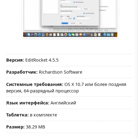
Версия:
EditRocket 4.5.5
Разработчик:
Richardson Software
Системные требования:
OS X 10.7 или более поздняя
версия, 64-разрядный процессор
Язык интерфейса:
Английский
Таблетка:
в комплекте
Размер:
38.29 MB