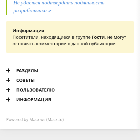
Не удаётся подтвердить подлинность
разработчика >
Информация
Посетители, находящиеся в группе
Гости
, не могут
оставлять комментарии к данной публикации.
РАЗДЕЛЫ
СОВЕТЫ
ПОЛЬЗОВАТЕЛЮ
ИНФОРМАЦИЯ
Powered by
Macx.ws
(Macx.to)