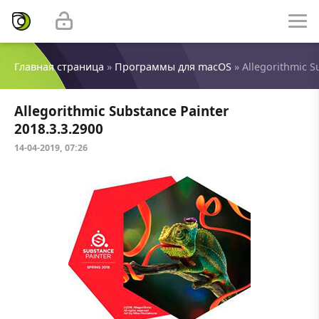
Главная страница
»
Программы для macOS
» Allegorithmic S
Allegorithmic Substance Painter
2018.3.3.2900
14-04-2019, 07:26