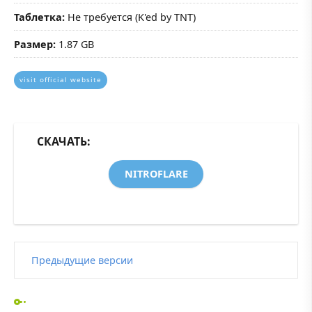
Таблетка:
Не требуется (K'ed by TNT)
Размер:
1.87 GB
visit official website
СКАЧАТЬ:
NITROFLARE
Предыдущие версии