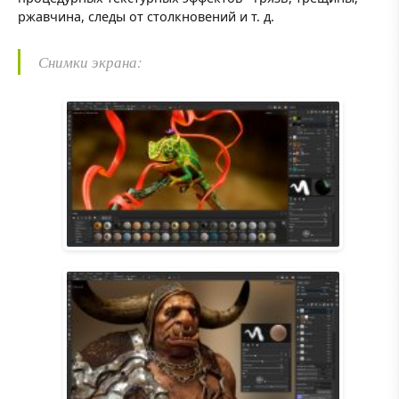
ржавчина, следы от столкновений и т. д.
Снимки экрана: