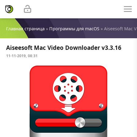
Главная страница
»
Программы для macOS
» Aiseesoft Mac 
Aiseesoft Mac Video Downloader v3.3.16
11-11-2019, 08:31