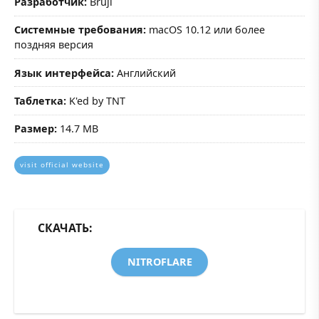
Разработчик:
Bruji
Системные требования:
macOS 10.12 или более
поздняя версия
Язык интерфейса:
Английский
Таблетка:
K'ed by TNT
Размер:
14.7 MB
visit official website
СКАЧАТЬ:
NITROFLARE