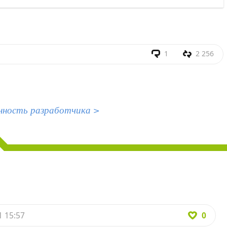
1
2 256
нность разработчика >
0
1 15:57