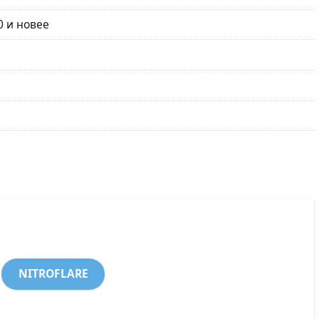
0 и новее
NITROFLARE