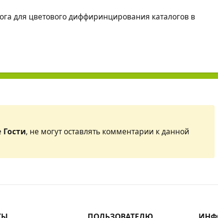
рога для цветового диффиринцирования каталогов в
е
Гости
, не могут оставлять комментарии к данной
ТЫ
ПОЛЬЗОВАТЕЛЮ
ИНФ