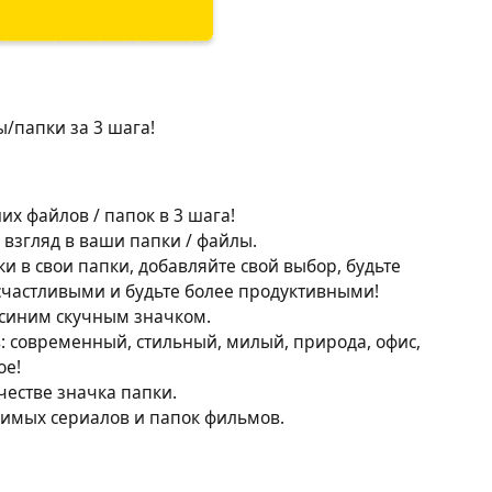
/папки за 3 шага!
их файлов / папок в 3 шага!
взгляд в ваши папки / файлы.
 в свои папки, добавляйте свой выбор, будьте
 счастливыми и будьте более продуктивными!
 синим скучным значком.
: современный, стильный, милый, природа, офис,
ое!
честве значка папки.
имых сериалов и папок фильмов.