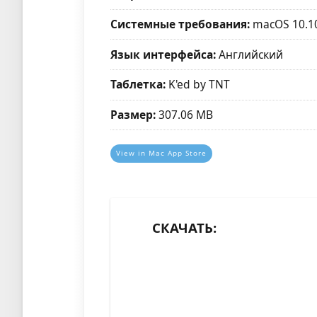
Системные требования:
macOS 10.1
Язык интерфейса:
Английский
Таблетка:
K'ed by TNT
Размер:
307.06 MB
View in Mac App Store
СКАЧАТЬ: