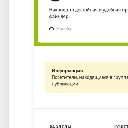
Наконец то достойная и удобная п
файндер.
Жалоба
Информация
Посетители, находящиеся в групп
публикации.
РАЗДЕЛЫ
СОВЕ