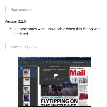
Что нового:
Version 5.2.0
Release notes were unavailable when this listing was
updated.
Снимки экрана: