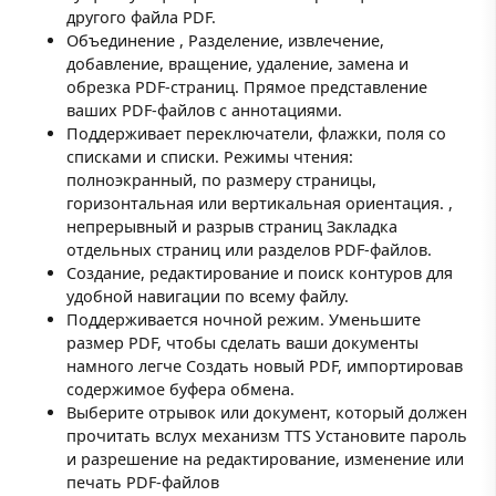
другого файла PDF.
Объединение , Разделение, извлечение,
добавление, вращение, удаление, замена и
обрезка PDF-страниц. Прямое представление
ваших PDF-файлов с аннотациями.
Поддерживает переключатели, флажки, поля со
списками и списки. Режимы чтения:
полноэкранный, по размеру страницы,
горизонтальная или вертикальная ориентация. ,
непрерывный и разрыв страниц Закладка
отдельных страниц или разделов PDF-файлов.
Создание, редактирование и поиск контуров для
удобной навигации по всему файлу.
Поддерживается ночной режим. Уменьшите
размер PDF, чтобы сделать ваши документы
намного легче Создать новый PDF, импортировав
содержимое буфера обмена.
Выберите отрывок или документ, который должен
прочитать вслух механизм TTS Установите пароль
и разрешение на редактирование, изменение или
печать PDF-файлов