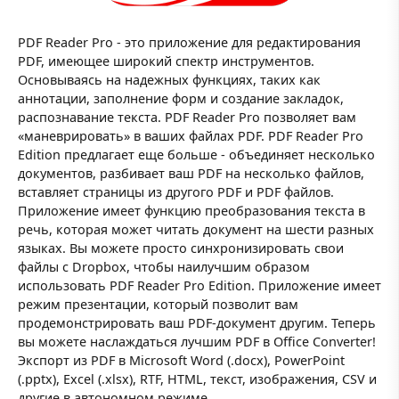
PDF Reader Pro - это приложение для редактирования
PDF, имеющее широкий спектр инструментов.
Основываясь на надежных функциях, таких как
аннотации, заполнение форм и создание закладок,
распознавание текста. PDF Reader Pro позволяет вам
«маневрировать» в ваших файлах PDF. PDF Reader Pro
Edition предлагает еще больше - объединяет несколько
документов, разбивает ваш PDF на несколько файлов,
вставляет страницы из другого PDF и PDF файлов.
Приложение имеет функцию преобразования текста в
речь, которая может читать документ на шести разных
языках. Вы можете просто синхронизировать свои
файлы с Dropbox, чтобы наилучшим образом
использовать PDF Reader Pro Edition. Приложение имеет
режим презентации, который позволит вам
продемонстрировать ваш PDF-документ другим. Теперь
вы можете наслаждаться лучшим PDF в Office Converter!
Экспорт из PDF в Microsoft Word (.docx), PowerPoint
(.pptx), Excel (.xlsx), RTF, HTML, текст, изображения, CSV и
другие в автономном режиме.