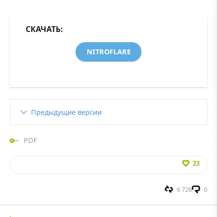
СКАЧАТЬ:
NITROFLARE
Предыдущие версии
PDF
23
6 726
0