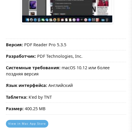
Версия:
PDF Reader Pro 5.3.5
Разработчик:
PDF Technologies, Inc.
Системные требования:
macOS 10.12 или более
поздняя версия
Язык интерфейса:
Английский
Таблетка:
K'ed by TNT
Размер:
400.25 MB
View in Mac App Store