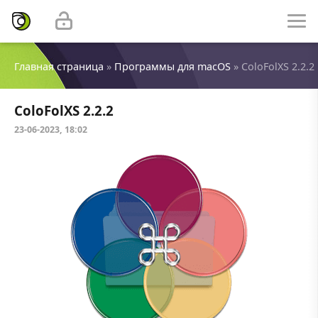
Главная страница
»
Программы для macOS
» ColoFolXS 2.2.2
ColoFolXS 2.2.2
23-06-2023, 18:02