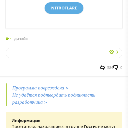
NITROFLARE
дизайн
3
584
0
Программа повреждена >
Не удаётся подтвердить подлинность
разработчика >
Информация
Посетители, находящиеся в группе
Гости
, не могут