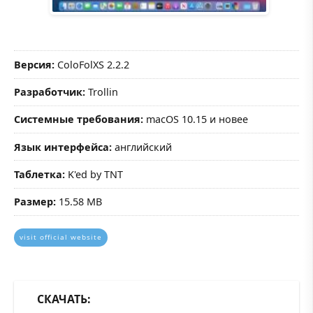
Версия:
ColoFolXS 2.2.2
Разработчик:
Trollin
Системные требования:
macOS 10.15 и новее
Язык интерфейса:
английский
Таблетка:
K'ed by TNT
Размер:
15.58 MB
visit official website
СКАЧАТЬ: