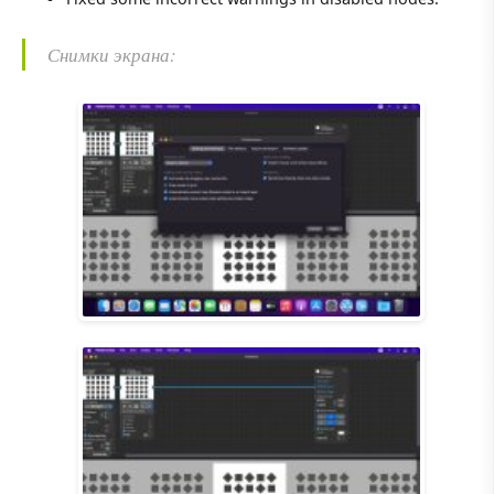
Снимки экрана: