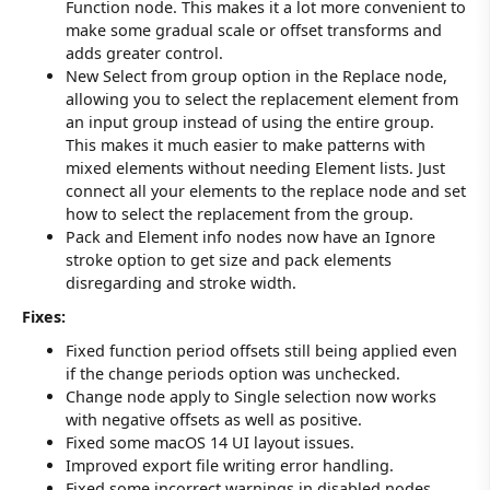
Function node. This makes it a lot more convenient to
make some gradual scale or offset transforms and
adds greater control.
New Select from group option in the Replace node,
allowing you to select the replacement element from
an input group instead of using the entire group.
This makes it much easier to make patterns with
mixed elements without needing Element lists. Just
connect all your elements to the replace node and set
how to select the replacement from the group.
Pack and Element info nodes now have an Ignore
stroke option to get size and pack elements
disregarding and stroke width.
Fixes:
Fixed function period offsets still being applied even
if the change periods option was unchecked.
Change node apply to Single selection now works
with negative offsets as well as positive.
Fixed some macOS 14 UI layout issues.
Improved export file writing error handling.
Fixed some incorrect warnings in disabled nodes.