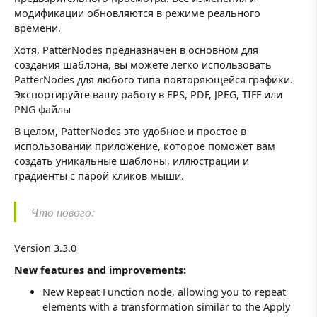
модификации обновляются в режиме реального
времени.
Хотя, PatterNodes предназначен в основном для
создания шаблона, вы можете легко использовать
PatterNodes для любого типа повторяющейся графики.
Экспортируйте вашу работу в EPS, PDF, JPEG, TIFF или
PNG файлы
В целом, PatterNodes это удобное и простое в
использовании приложение, которое поможет вам
создать уникальные шаблоны, иллюстрации и
градиенты с парой кликов мыши.
Что нового:
Version 3.3.0
New features and improvements:
New Repeat Function node, allowing you to repeat
elements with a transformation similar to the Apply