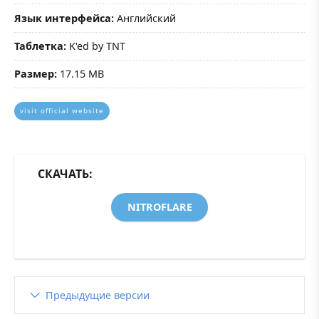
Язык интерфейса:
Английский
Таблетка:
K'ed by TNT
Размер:
17.15 MB
visit official website
СКАЧАТЬ:
NITROFLARE
Предыдущие версии