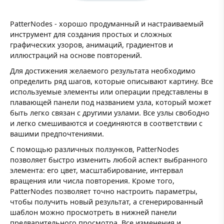
PatterNodes - хорошо продуманный и настраиваемый
инструмент для создания простых и сложных
графических узоров, анимаций, градиентов и
иллюстраций на основе повторений.
Для достижения желаемого результата необходимо
определить ряд шагов, которые описывают картину. Все
используемые элементы или операции представлены в
плавающей панели под названием узла, который может
быть легко связан с другими узлами. Все узлы свободно
и легко смешиваются и соединяются в соответствии с
вашими предпочтениями.
С помощью различных ползунков, PatterNodes
позволяет быстро изменить любой аспект выбранного
элемента: его цвет, масштабирование, интервал
вращения или числа повторения. Кроме того,
PatterNodes позволяет точно настроить параметры,
чтобы получить новый результат, а сгенерированный
шаблон можно просмотреть в нижней панели
предварительного просмотра. Все изменения и