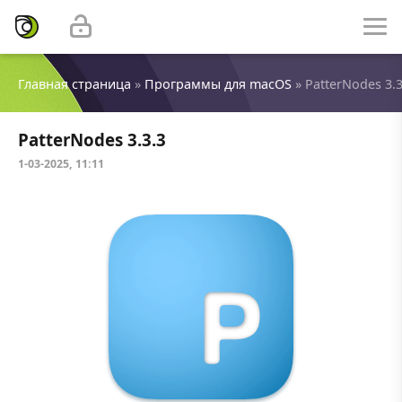
Главная страница
»
Программы для macOS
» PatterNodes 3.3
PatterNodes 3.3.3
1-03-2025, 11:11