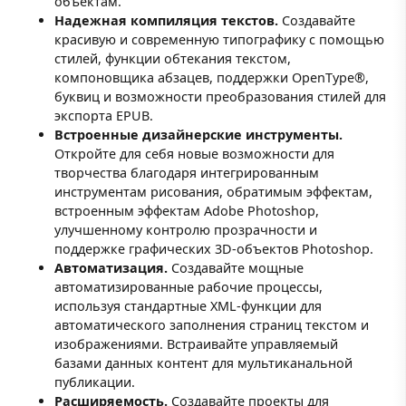
объектам.
Надежная компиляция текстов.
Создавайте
красивую и современную типографику с помощью
стилей, функции обтекания текстом,
компоновщика абзацев, поддержки OpenType®,
буквиц и возможности преобразования стилей для
экспорта EPUB.
Встроенные дизайнерские инструменты.
Откройте для себя новые возможности для
творчества благодаря интегрированным
инструментам рисования, обратимым эффектам,
встроенным эффектам Adobe Photoshop,
улучшенному контролю прозрачности и
поддержке графических 3D-объектов Photoshop.
Автоматизация.
Создавайте мощные
автоматизированные рабочие процессы,
используя стандартные XML-функции для
автоматического заполнения страниц текстом и
изображениями. Встраивайте управляемый
базами данных контент для мультиканальной
публикации.
Расширяемость.
Создавайте проекты для