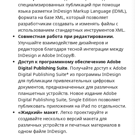
специализированных публикаций при помощи
языка разметки InDesign Markup Language (IDML),
формата на базе XML, который позволяет
разработчикам создавать и изменять файлы с
использованием стандартных инструментов XML.
Совместная работа при редактировании.
Улучшайте взаимодействие дизайнеров и
редакторов благодаря тесной интеграции между
InDesign и Adobe InCopy®.
Доступ к программному обеспечению Adobe
Digital Publishing Suite
. Получайте доступ к Adobe
Digital Publishing Suite* из программы InDesign
для публикации привлекательных цифровых
документов, предназначенных для различных
планшетных устройств. Новое издание Adobe
Digital Publishing Suite, Single Edition позволяет
публиковать приложения на iPad по отдельности.
«Жидкий» макет
. Легко проектируйте и
создавайте несколько версий макета для
различных устройств и печатных материалов в
одном файле InDesign.