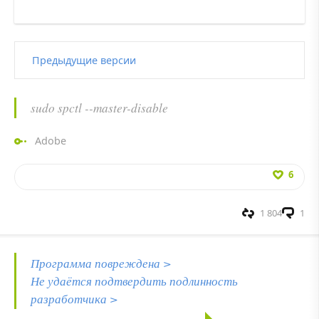
Предыдущие версии
sudo spctl --master-disable
Adobe
6
1 804
1
Программа повреждена >
Не удаётся подтвердить подлинность
разработчика >