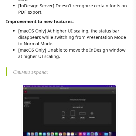
[InDesign Server] Doesn't recognize certain fonts on
PDF export.
Improvement to new features:
[macOS Only] At higher UI scaling, the status bar
disappears while switching from Presentation Mode
to Normal Mode.
[macOS Only] Unable to move the InDesign window
at higher UI scaling.
Снимки экрана: