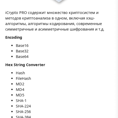
iCrypto PRO содержит множество криптосистем и
методов криптоанализа в одном, включая хэш-
алгоритмы, алгоритмы кодирования, современные
симметричные и асимметричные шифрования и т.д.
Encoding
Base16
Base32
Base64
Hex String Converter
Hash
FileHash
MD2
MD4
MD5
SHA-1
SHA-224
SHA-256
SHA-384