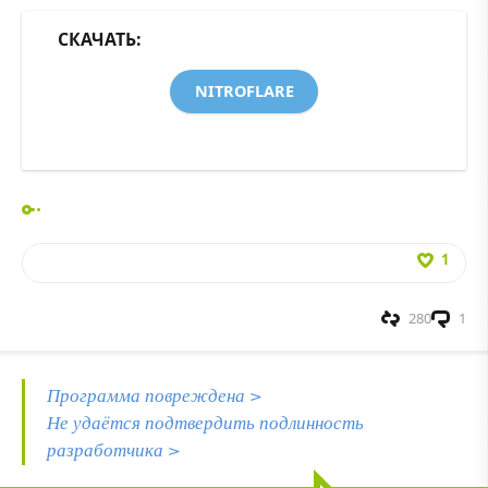
СКАЧАТЬ:
NITROFLARE
1
280
1
Программа повреждена >
Не удаётся подтвердить подлинность
разработчика >