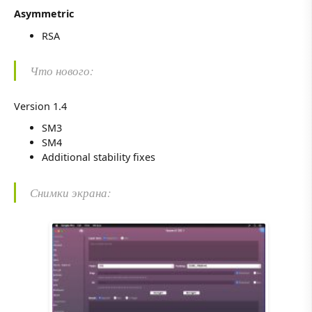
Asymmetric
RSA
Что нового:
Version 1.4
SM3
SM4
Additional stability fixes
Снимки экрана: