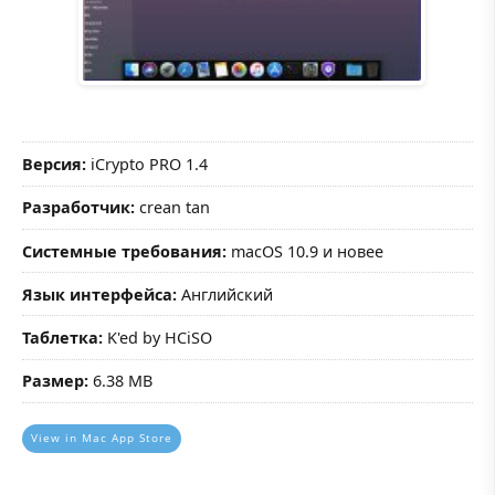
Версия:
iCrypto PRO 1.4
Разработчик:
crean tan
Системные требования:
macOS 10.9 и новее
Язык интерфейса:
Английский
Таблетка:
K'ed by HCiSO
Размер:
6.38 MB
View in Mac App Store