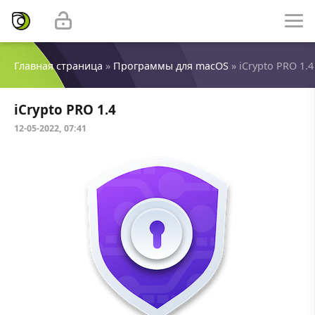
Главная страница
»
Программы для macOS
» iCrypto PRO 1.4
iCrypto PRO 1.4
12-05-2022, 07:41