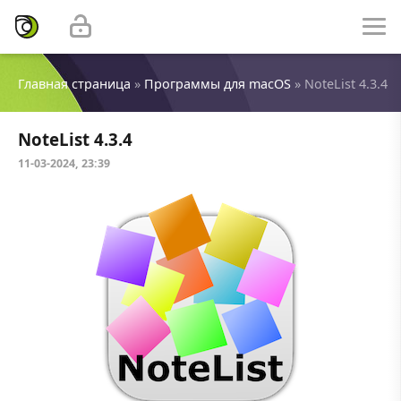
Главная страница
»
Программы для macOS
» NoteList 4.3.4
NoteList 4.3.4
11-03-2024, 23:39