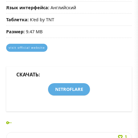
Язык интерфейса:
Английский
Таблетка:
K'ed by TNT
Размер:
9.47 MB
visit official website
СКАЧАТЬ:
NITROFLARE
1