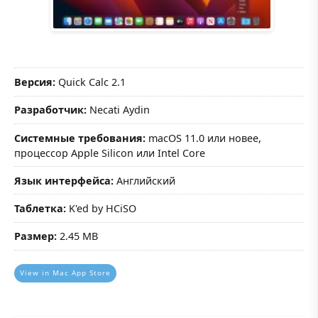
Версия:
Quick Calc 2.1
Разработчик:
Necati Aydin
Системные требования:
macOS 11.0 или новее,
процессор Apple Silicon или Intel Core
Язык интерфейса:
Английский
Таблетка:
K'ed by HCiSO
Размер:
2.45 MB
View in Mac App Store