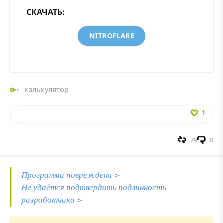
СКАЧАТЬ:
NITROFLARE
калькулятор
1
79
0
Программа повреждена >
Не удаётся подтвердить подлинность
разработчика >