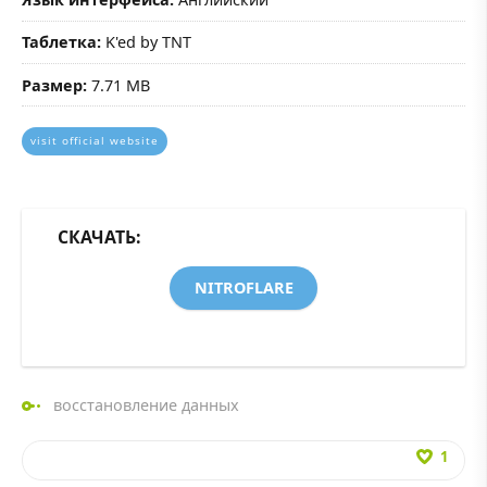
Таблетка:
K'ed by TNT
Размер:
7.71 MB
visit official website
СКАЧАТЬ:
NITROFLARE
восстановление данных
1