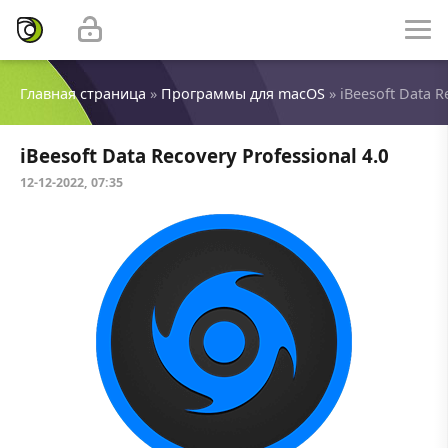
Главная страница
»
Программы для macOS
» iBeesoft Data R
iBeesoft Data Recovery Professional 4.0
12-12-2022, 07:35