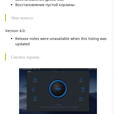
Восстановление пустой корзины
Что нового:
Version 4.0:
Release notes were unavailable when this listing was
updated
Снимки экрана: