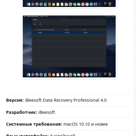
Версия:
iBeesoft Data Recovery Professional 4.0
Разработчик:
iBeesoft
Системные требования:
macOS 10.10 и новее
Язык интерфейса:
Английский