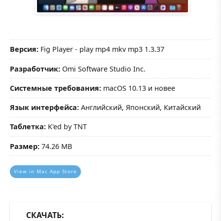
Версия:
Fig Player - play mp4 mkv mp3 1.3.37
Разработчик:
Omi Software Studio Inc.
Системные требования:
macOS 10.13 и новее
Язык интерфейса:
Английский, Японский, Китайский
Таблетка:
K'ed by TNT
Размер:
74.26 MB
View in Mac App Store
СКАЧАТЬ: