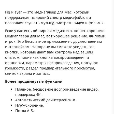
Fig Player — это медиаплеер для Mac, который
поддерживает широкий спектр медиафайлов и
позволяет слушать музыку, смотреть видео и фильмы.
Если у вас есть обширная медиатека, но нет хорошего
медиаплеера для Mac, вот хорошее решение. Фиговый
игрок. Это бесплатное приложение с дружественным
интерфейсом. На экране вы сможете увидеть все
кнопки, которые дают вам контроль над вашим
опытом, такие как кнопка воспроизведения и
остановки, параметры воспроизведения, ползунок
громкости, раздел предварительного просмотра,
снимок экрана и запись.
Более продвинутые функции
Плавное, бесшовное воспроизведение видео,
поддержка 4K.
Автоматический деинтерлейсинг.
H/W-ускорение.
Петля А-Б.