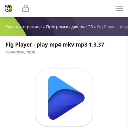
Главная страница
»
Программы для macOS
» Fig Player - pl
Fig Player - play mp4 mkv mp3 1.3.37
22-06-2026, 18:38