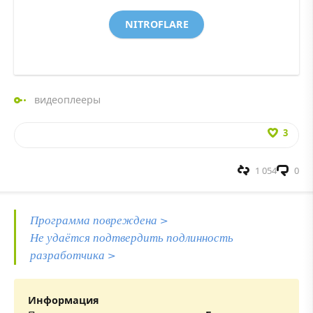
NITROFLARE
видеоплееры
3
1 054
0
Программа повреждена >
Не удаётся подтвердить подлинность
разработчика >
Информация