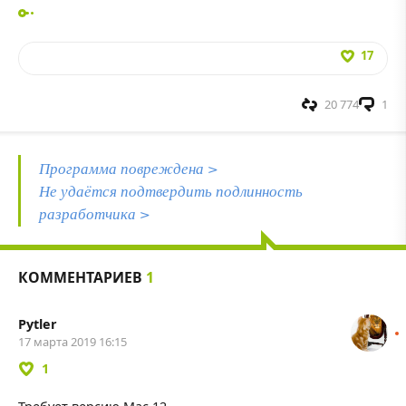
17
20 774
1
Программа повреждена >
Не удаётся подтвердить подлинность
разработчика >
КОММЕНТАРИЕВ
1
Pytler
17 марта 2019 16:15
1