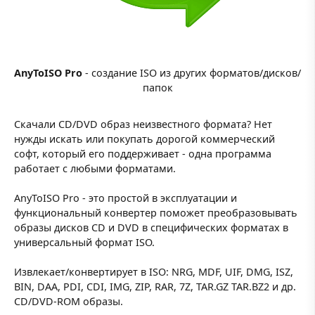
AnyToISO Pro
- создание ISO из других форматов/дисков/
папок
Скачали CD/DVD образ неизвестного формата? Нет
нужды искать или покупать дорогой коммерческий
софт, который его поддерживает - одна программа
работает с любыми форматами.
AnyToISO Pro - это простой в эксплуатации и
функциональный конвертер поможет преобразовывать
образы дисков CD и DVD в специфических форматах в
универсальный формат ISO.
Извлекает/конвертирует в ISO: NRG, MDF, UIF, DMG, ISZ,
BIN, DAA, PDI, CDI, IMG, ZIP, RAR, 7Z, TAR.GZ TAR.BZ2 и др.
CD/DVD-ROM образы.