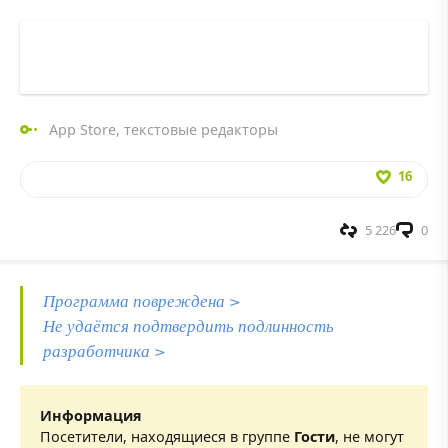
App Store
,
текстовые редакторы
16
5 226
0
Программа повреждена >
Не удаётся подтвердить подлинность
разработчика >
Информация
Посетители, находящиеся в группе
Гости
, не могут