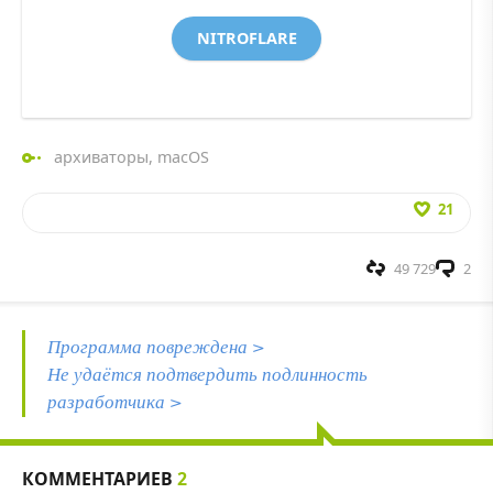
NITROFLARE
архиваторы
,
macOS
21
49 729
2
Программа повреждена >
Не удаётся подтвердить подлинность
разработчика >
КОММЕНТАРИЕВ
2