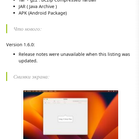
JAR ( Java Archive )
APK (Android Package)
Что нового:
Version 1.6.0:
Release notes were unavailable when this listing was
updated.
Снимки экрана: