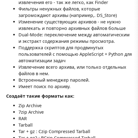
извлечения его - так же легко, как Finder
Фильтры ненужных файлов, которые
загромождают архивы (например,. DS_Store)
Изменение существующих архивов - не нужно
извлекать и повторно архивных файлов больше
Dual-Mode: переключение между автоматическим
и экстракт содержания режимы просмотра.
Поддержка скриптов для продвинутых
пользователей с помощью AppleScript + Python для
автоматизации задач
Извлечение всего архива, или только отдельных
файлов в нем.
Встроенный менеджер паролей.
Имеет поиск по архиву.
Создаёт такие форматы как:
Zip Archive
7zip Archive
RAR
Tarball
Tar + gz : Czip Compressed Tarball
Tar + gz2 : BCzip Compressed Tarball