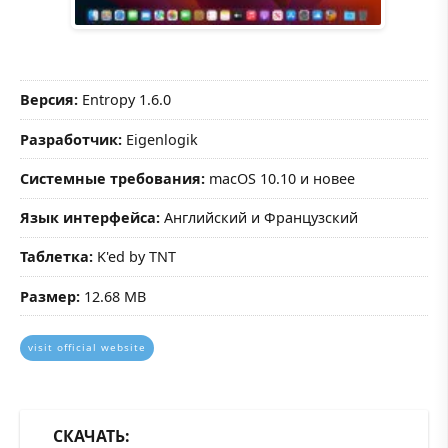
Версия:
Entropy 1.6.0
Разработчик:
Eigenlogik
Системные требования:
macOS 10.10 и новее
Язык интерфейса:
Английский и Французский
Таблетка:
K'ed by TNT
Размер:
12.68 MB
visit official website
СКАЧАТЬ: