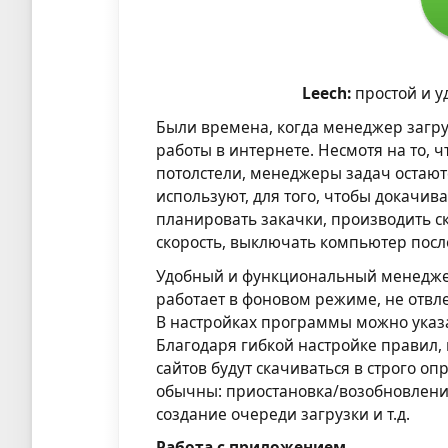
Leech:
простой и у
Были времена, когда менеджер загр
работы в интернете. Несмотя на то, 
потолстели, менеджеры задач остаю
используют, для того, чтобы докачив
планировать закачки, производить с
скорость, выключать компьютер посл
Удобный и функциональный менеджер
работает в фоновом режиме, не отвле
В настройках программы можно указа
Благодаря гибкой настройке правил, 
сайтов будут скачиваться в строго о
обычны: приостановка/возобновление
создание очереди загрузки и т.д.
Работа с приложением