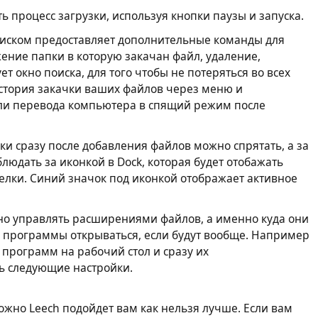
 процесс загрузки, используя кнопки паузы и запуска.
иском предоставляет дополнительные команды для
жение папки в которую закачан файл, удаление,
т окно поиска, для того чтобы не потеряться во всех
стория закачки ваших файлов через меню и
ли перевода компьютера в спящий режим после
ки сразу после добавления файлов можно спрятать, а за
юдать за иконкой в Dock, которая будет отобажать
лки. Синий значок под иконкой отображает активное
можно управлять расширениями файлов, а именно куда они
й программы открываться, если будут вообще. Например
ы программ на рабочий стол и сразу их
ь следующие настройки.
жно Leech подойдет вам как нельзя лучше. Если вам