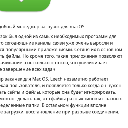
добный менеджер загрузок для macOS
узок был одной из самых необходимых программ для
что сегодняшние каналы связи уже очень выросли и
тся популярными приложениями. Сегдня их в основном
ать файлы. Но кроме того, такие приложения позволяют
качивание в несколько потоков, что увеличивает
е завершение всех задач.
 закачек для Mac OS. Leech незаметно работает
кая пользователя, и появляется только когда он нужен.
ть сайты и файлы, которые она будет игнорировать.
можно сделать так, что файлы разных типов и с разных
пределенные папки. В остальном функции вполне
 загрузки, восстановление при разрыве соединения,