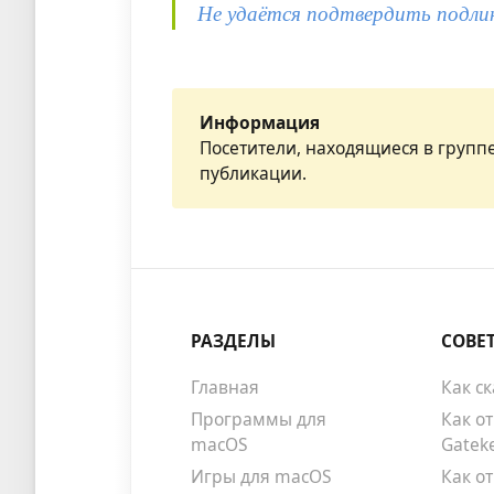
Не удаётся подтвердить подли
Информация
Посетители, находящиеся в групп
публикации.
РАЗДЕЛЫ
СОВЕ
Главная
Как с
Программы для
Как о
macOS
Gatek
Игры для macOS
Как о