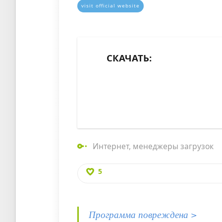
visit official website
СКАЧАТЬ:
Интернет
,
менеджеры загрузок
5
Программа повреждена >