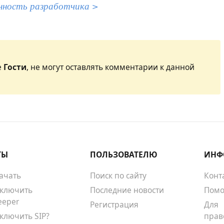
нность разработчика >
е
Гости
, не могут оставлять комментарии к данной
ТЫ
ПОЛЬЗОВАТЕЛЮ
ИНФ
качать
Поиск по сайту
Конт
тключить
Последние новости
Помо
eeper
Регистрация
Для
тключить SIP?
прав