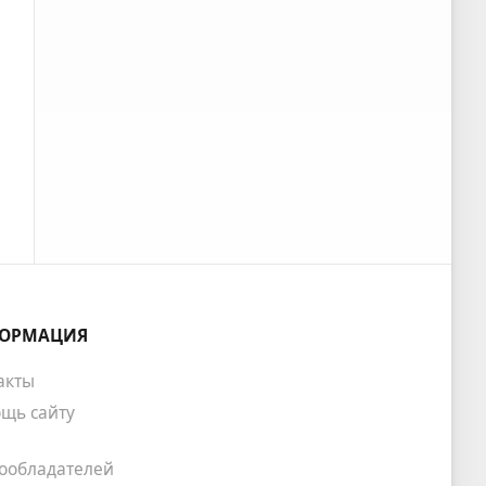
ОРМАЦИЯ
акты
щь сайту
ообладателей