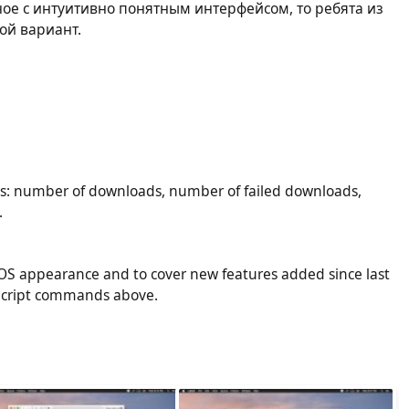
ное с интуитивно понятным интерфейсом, то ребята из
ой вариант.
 number of downloads, number of failed downloads,
.
OS appearance and to cover new features added since last
eScript commands above.