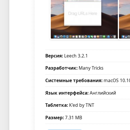
Версия:
Leech 3.2.1
Разработчик:
Many Tricks
Системные требования:
macOS 10.1
Язык интерфейса:
Английский
Таблетка:
K'ed by TNT
Размер:
7.31 MB