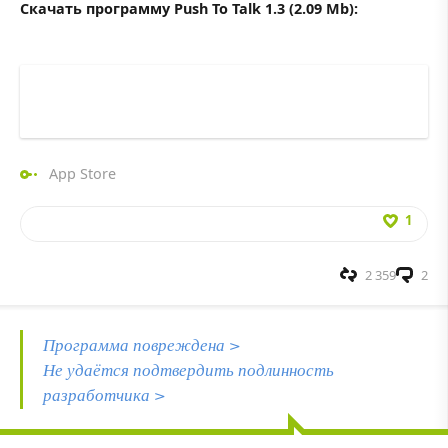
Скачать программу Push To Talk 1.3 (2.09 Mb):
App Store
1
2 359
2
Программа повреждена >
Не удаётся подтвердить подлинность
разработчика >