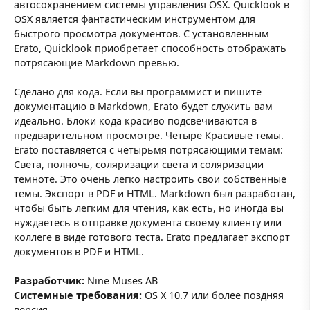
автосохранением системы управления OSX. Quicklook в
OSX является фантастическим инструментом для
быстрого просмотра документов. С установленным
Erato, Quicklook приобретает способность отображать
потрясающие Markdown превью.
Сделано для кода. Если вы программист и пишите
документацию в Markdown, Erato будет служить вам
идеально. Блоки кода красиво подсвечиваются в
предварительном просмотре. Четыре Красивые темы.
Erato поставляется с четырьмя потрясающими темам:
Света, полночь, соляризации света и соляризации
темноте. Это очень легко настроить свои собственные
темы. Экспорт в PDF и HTML. Markdown был разработан,
чтобы быть легким для чтения, как есть, но иногда вы
нуждаетесь в отправке документа своему клиенту или
коллеге в виде готового теста. Erato предлагает экспорт
документов в PDF и HTML.
Разработчик:
Nine Muses AB
Системные требования:
OS X 10.7 или более поздняя
версия,