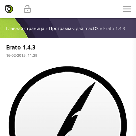
Главная страница
»
Программы для macOS
» Erato 1.4.3
Erato 1.4.3
16-02-2015, 11:29