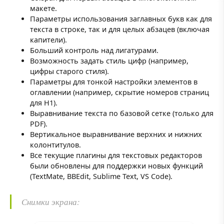
макете.
Параметры использования заглавных букв как для
текста в строке, так и для целых абзацев (включая
капители).
Больший контроль над лигатурами.
Возможность задать стиль цифр (например,
цифры старого стиля).
Параметры для тонкой настройки элементов в
оглавлении (например, скрытие номеров страниц
для H1).
Выравнивание текста по базовой сетке (только для
PDF).
Вертикальное выравнивание верхних и нижних
колонтитулов.
Все текущие плагины для текстовых редакторов
были обновлены для поддержки новых функций
(TextMate, BBEdit, Sublime Text, VS Code).
Снимки экрана: