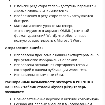
В поиске редактора теперь доступны параметры
«Целые слова» и «Начинается с».
Изображения в редакторе теперь загружаются
быстрее.
Математические уравнения теперь
экспортируются в формате OMML (нативный
формат уравнений Word), что обеспечивает
полную совместимость с Microsoft Word.
Исправления ошибок
Исправлена проблема с нашим экспортером ePub
при установке изображения обложки.
Исправлена алфавитная сортировка тегов и
категорий в панели публикации WordPress.
Исправлены различные сбои.
Расширенные возможности экспорта в PDF/DOCX
Наш язык таблиц стилей Ulysses (ulss) теперь
позволяет:
Пользовательские верхние и нижние колонтитулы.
Colspan для первых абзацев в многоколонном