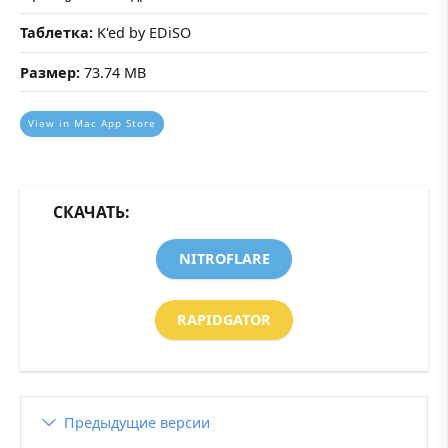
Таблетка:
K'ed by EDiSO
Размер:
73.74 MB
View in Mac App Store
СКАЧАТЬ:
NITROFLARE
RAPIDGATOR
Предыдущие версии