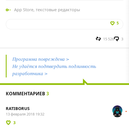
App Store
,
текстовые редакторы
5
15 526
3
Программа повреждена >
Не удаётся подтвердить подлинность
разработчика >
КОММЕНТАРИЕВ
3
RATIBORUS
13 февраля 2018 19:32
3