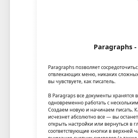
Paragraphs 
Paragraphs позволяет сосредоточиться
отвлекающих меню, никаких сложных 
вы чувствуете, как писатель.
В Paragraps все документы хранятся 
одновременно работать с нескольки
Создаем новую и начинаем писать. Ка
исчезнет абсолютно все — вы остане
открыть настройки или вернуться в 
соответствующие кнопки в верхней час
внимание счетчик символов (а также 