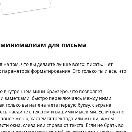
- минимализм для письма
 на том, что вы делаете лучше всего: писать. Нет
параметров форматирования. Это только ты и все, что
во внутреннем мини-браузере, что позволяет
ми заметками, быстро переключаясь между ними.
к только вы напечатаете первую букву, с экрана
тесь наедине с текстом и вашими мыслями. Если нужно
главное меню, касаемся трекпада или мыши, жмем
ти окна, слева или справа от текста. Если не брать во
слов и времени прочтения), то, кроме этих двух кнопок,