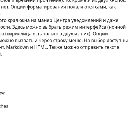
 нет. Опции форматирования появляются сами, как
.
ого края окна на манер Центра уведомлений и даже
ности. Здесь можно выбрать режим интерфейса (ночной
в (кириллица есть только в двух из них). Опции
х можно вызвать и через строку меню. На выбор доступны
нт, Markdown и HTML. Также можно отправить текст в
.
iew
tches