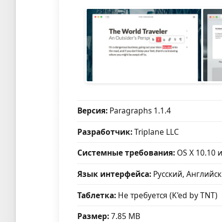
Версия:
Paragraphs 1.1.4
Разработчик:
Triplane LLC
Системные требования:
OS X 10.10 
Язык интерфейса:
Русский, Английск
Таблетка:
Не требуется (K'ed by TNT)
Размер:
7.85 MB