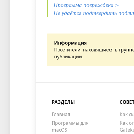
Программа повреждена >
Не удаётся подтвердить подли
Информация
Посетители, находящиеся в групп
публикации.
РАЗДЕЛЫ
СОВЕ
Главная
Как с
Программы для
Как о
macOS
Gatek