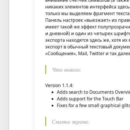
никаких элементов интерфейса здесь
только мы выделяем фрагмент текста
Панель настроек «выезжает» из прав
имеет такой же эффект полупрозрач
и дневной) и один из четырех шрифто
экспорта находятся здесь же, хотя и
экспорт в обычный текстовый докуме
«Сообщения», Mail, Twitter и так далее
Что нового:
Version 1.1.4:
Adds search to Documents Overv
Adds support for the Touch Bar
Fixes for a few small graphical gli
Снимки экрана: