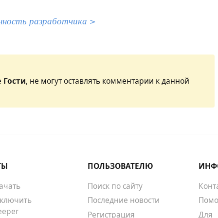
нность разработчика >
е
Гости
, не могут оставлять комментарии к данной
ТЫ
ПОЛЬЗОВАТЕЛЮ
ИНФ
качать
Поиск по сайту
Конт
тключить
Последние новости
Помо
eeper
Регистрация
Для