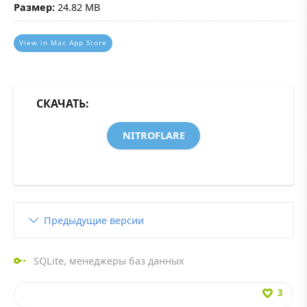
Размер:
24.82 MB
View in Mac App Store
СКАЧАТЬ:
NITROFLARE
Предыдущие версии
SQLite
,
менеджеры баз данных
3