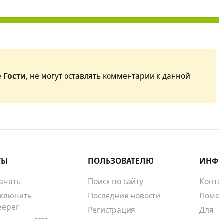
е
Гости
, не могут оставлять комментарии к данной
ТЫ
ПОЛЬЗОВАТЕЛЮ
ИНФ
качать
Поиск по сайту
Конт
тключить
Последние новости
Помо
eeper
Регистрация
Для