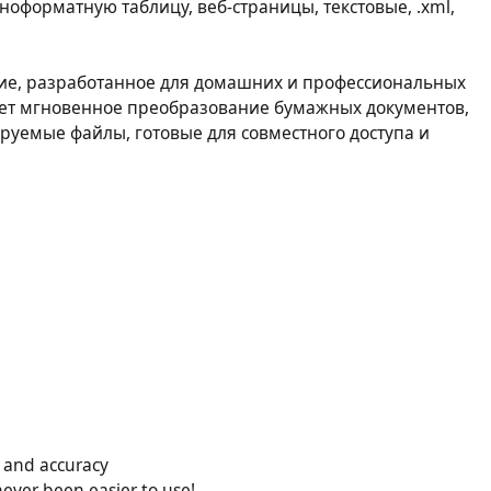
оформатную таблицу, веб-страницы, текстовые, .xml,
ние, разработанное для домашних и профессиональных
ает мгновенное преобразование бумажных документов,
руемые файлы, готовые для совместного доступа и
 and accuracy
never been easier to use!