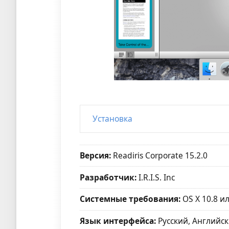
Установка
Версия:
Readiris Corporate 15.2.0
Разработчик:
I.R.I.S. Inc
Системные требования:
OS X 10.8 и
Язык интерфейса:
Русский, Английск