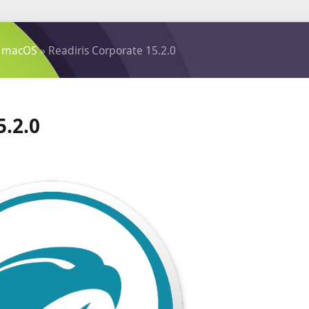
 macOS
» Readiris Corporate 15.2.0
5.2.0