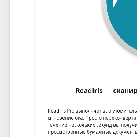
Readiris — скани
Readiris Pro выполняет всю утомител
мгновение ока. Просто переконверти
течение нескольких секунд вы получ
просмотренные бумажные документы