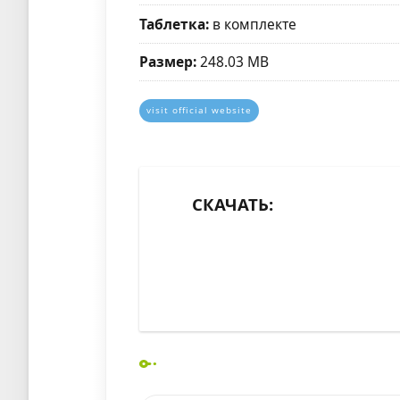
Таблетка:
в комплекте
Размер:
248.03 MB
visit official website
СКАЧАТЬ: