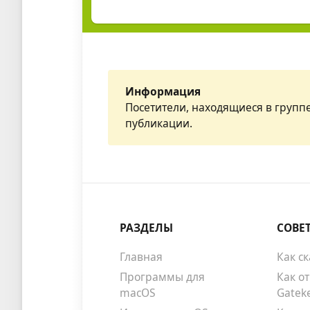
Информация
Посетители, находящиеся в групп
публикации.
РАЗДЕЛЫ
СОВЕ
Главная
Как с
Программы для
Как о
macOS
Gatek