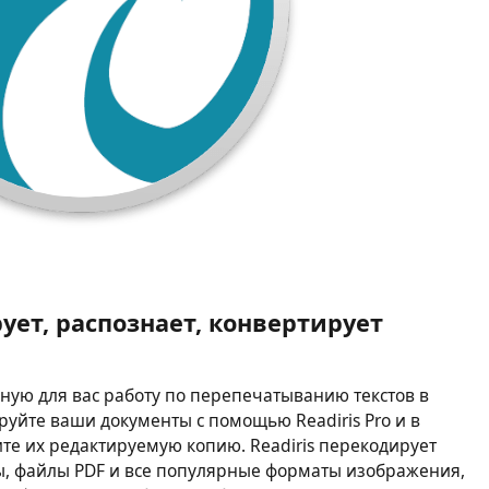
рует, распознает, конвертирует
ьную для вас работу по перепечатыванию текстов в
руйте ваши документы с помощью Readiris Pro и в
ите их редактируемую копию. Readiris перекодирует
, файлы PDF и все популярные форматы изображения,