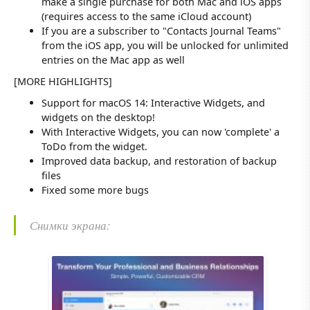
make a single purchase for both Mac and iOS apps
(requires access to the same iCloud account)
If you are a subscriber to "Contacts Journal Teams"
from the iOS app, you will be unlocked for unlimited
entries on the Mac app as well
[MORE HIGHLIGHTS]
Support for macOS 14: Interactive Widgets, and
widgets on the desktop!
With Interactive Widgets, you can now 'complete' a
ToDo from the widget.
Improved data backup, and restoration of backup
files
Fixed some more bugs
Снимки экрана: