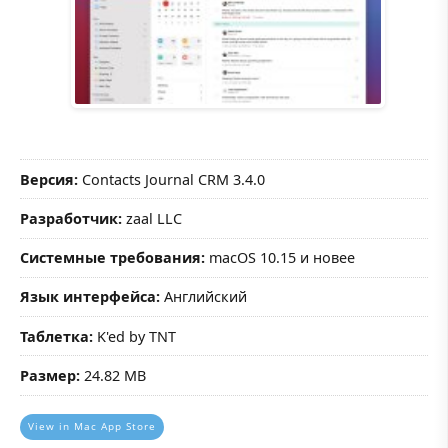
Версия:
Contacts Journal CRM 3.4.0
Разработчик:
zaal LLC
Системные требования:
macOS 10.15 и новее
Язык интерфейса:
Английский
Таблетка:
K'ed by TNT
Размер:
24.82 MB
View in Mac App Store