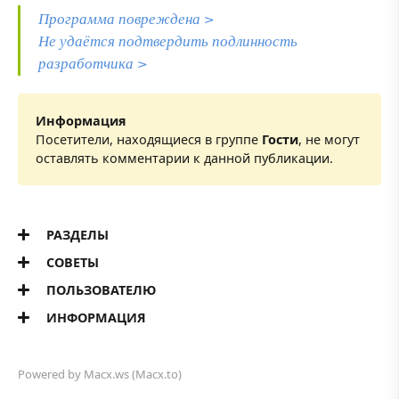
Программа повреждена >
Не удаётся подтвердить подлинность
разработчика >
Информация
Посетители, находящиеся в группе
Гости
, не могут
оставлять комментарии к данной публикации.
РАЗДЕЛЫ
СОВЕТЫ
ПОЛЬЗОВАТЕЛЮ
ИНФОРМАЦИЯ
Powered by
Macx.ws
(Macx.to)