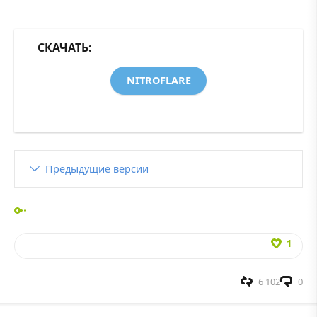
СКАЧАТЬ:
NITROFLARE
Предыдущие версии
1
6 102
0