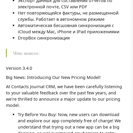
Экспорт данных для составления отчетов по
электронной почте, CSV или PDF
Нет повторяющейся фактуры, не размещенной
службы. Работает в автономном режиме
Автоматическая бесшовная синхронизация с
iCloud между Mac, iPhone и IPad приложениями
DropBox синхронизация
Что нового:
Version 3.4.0
Big News: Introducing Our New Pricing Model!
At Contacts Journal CRM, we have been carefully listening
to your valuable feedback over the past few years, and
we're thrilled to announce a major update to our pricing
model.
Try Before You Buy: Now, new users can download
and explore our app completely free of charge! We
understand that trying out a new app can be a big