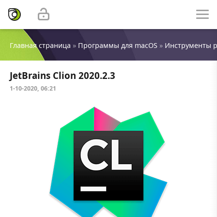
Главная страница
»
Программы для macOS
»
Инструменты 
JetBrains Clion 2020.2.3
1-10-2020, 06:21