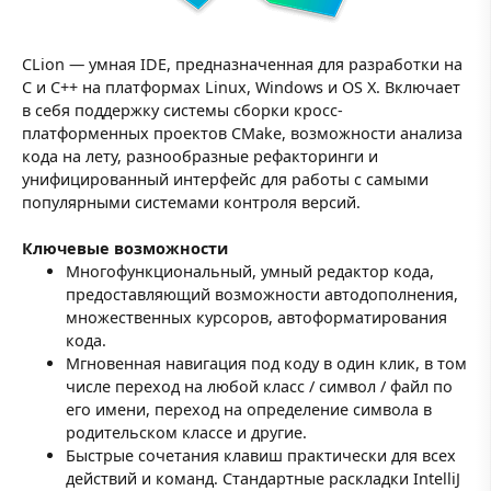
CLion — умная IDE, предназначенная для разработки на
С и С++ на платформах Linux, Windows и OS X. Включает
в себя поддержку системы сборки кросс-
платформенных проектов CMake, возможности анализа
кода на лету, разнообразные рефакторинги и
унифицированный интерфейс для работы с самыми
популярными системами контроля версий.
Ключевые возможности
Многофункциональный, умный редактор кода,
предоставляющий возможности автодополнения,
множественных курсоров, автоформатирования
кода.
Мгновенная навигация под коду в один клик, в том
числе переход на любой класс / символ / файл по
его имени, переход на определение символа в
родительском классе и другие.
Быстрые сочетания клавиш практически для всех
действий и команд. Стандартные раскладки IntelliJ