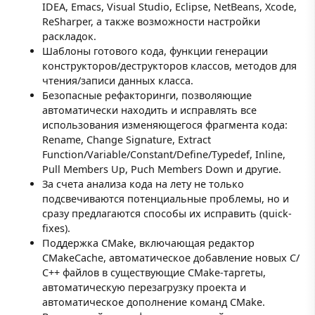
IDEA, Emacs, Visual Studio, Eclipse, NetBeans, Xcode,
ReSharper, а также возможности настройки
раскладок.
Шаблоны готового кода, функции генерации
конструкторов/деструкторов классов, методов для
чтения/записи данных класса.
Безопасные рефакторинги, позволяющие
автоматически находить и исправлять все
использования изменяющегося фрагмента кода:
Rename, Change Signature, Extract
Function/Variable/Constant/Define/Typedef, Inline,
Pull Members Up, Puch Members Down и другие.
За счета анализа кода на лету не только
подсвечиваются потенциальные проблемы, но и
сразу предлагаются способы их исправить (quick-
fixes).
Поддержка CMake, включающая редактор
CMakeCache, автоматическое добавление новых С/
С++ файлов в существующие CMake-таргеты,
автоматическую перезагрузку проекта и
автоматическое дополнение команд CMake.