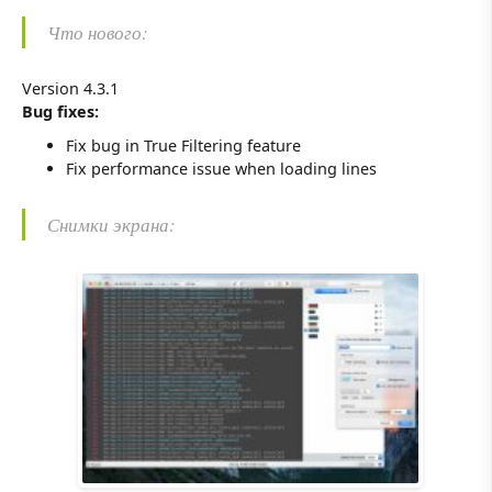
Что нового:
Version 4.3.1
Bug fixes:
Fix bug in True Filtering feature
Fix performance issue when loading lines
Снимки экрана: