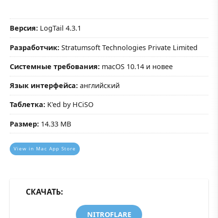
Версия:
LogTail 4.3.1
Разработчик:
Stratumsoft Technologies Private Limited
Системные требования:
macOS 10.14 и новее
Язык интерфейса:
английский
Таблетка:
K'ed by HCiSO
Размер:
14.33 MB
View in Mac App Store
СКАЧАТЬ:
NITROFLARE