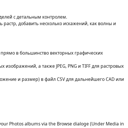
делей с детальным контролем.
 растр, добавить несколько искажений, как волны и
о прямо в большинство векторных графических
ых изображений, а также JPEG, PNG и TIFF для растровых
ложение и размер) в файл CSV для дальнейшего CAD или
our Photos albums via the Browse dialoge (Under Media in