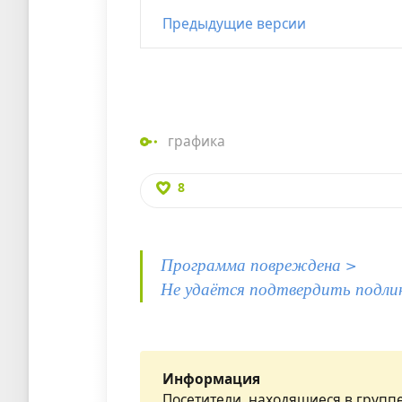
Предыдущие версии
графика
8
Программа повреждена >
Не удаётся подтвердить подли
Информация
Посетители, находящиеся в групп