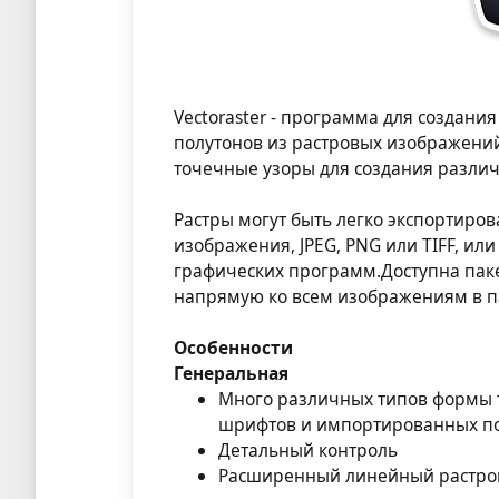
Vectoraster - программа для создани
полутонов из растровых изображений
точечные узоры для создания разли
Растры могут быть легко экспортиров
изображения, JPEG, PNG или TIFF, ил
графических программ.Доступна пак
напрямую ко всем изображениям в па
Особенности
Генеральная
Много различных типов формы т
шрифтов и импортированных по
Детальный контроль
Расширенный линейный растро