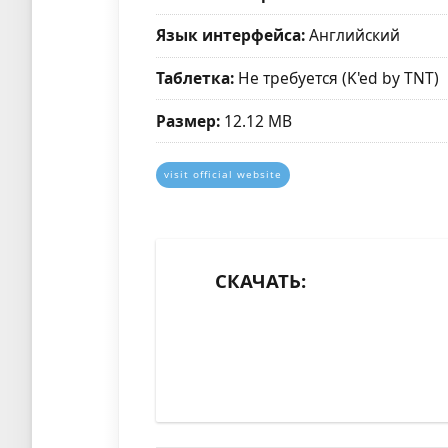
Язык интерфейса:
Английский
Таблетка:
Не требуется (K'ed by TNT)
Размер:
12.12 MB
visit official website
СКАЧАТЬ: