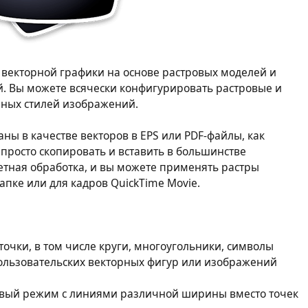
я векторной графики на основе растровых моделей и
. Вы можете всячески конфигурировать растровые и
чных стилей изображений.
аны в качестве векторов в EPS или PDF-файлы, как
и просто скопировать и вставить в большинстве
етная обработка, и вы можете применять растры
пке или для кадров QuickTime Movie.
очки, в том числе круги, многоугольники, символы
льзовательских векторных фигур или изображений
вый режим с линиями различной ширины вместо точек