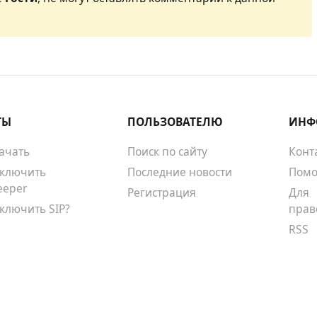
ТЫ
ПОЛЬЗОВАТЕЛЮ
ИНФ
качать
Поиск по сайту
Конт
тключить
Последние новости
Помо
eeper
Регистрация
Для
тключить SIP?
прав
RSS