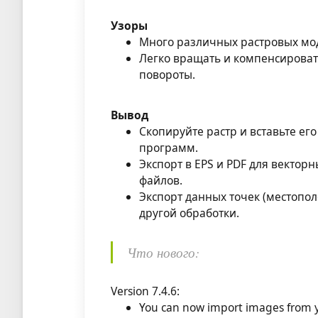
Узоры
Много различных растровых мо
Легко вращать и компенсировать
повороты.
Вывод
Скопируйте растр и вставьте ег
программ.
Экспорт в EPS и PDF для векторн
файлов.
Экспорт данных точек (местопо
другой обработки.
Что нового:
Version 7.4.6:
You can now import images from y