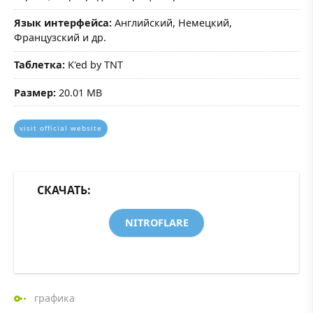
Язык интерфейса:
Английский, Немецкий,
Французский и др.
Таблетка:
K'ed by TNT
Размер:
20.01 MB
visit official website
СКАЧАТЬ:
NITROFLARE
графика