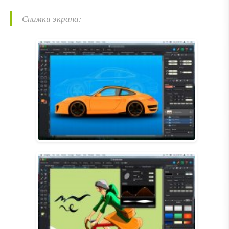
Снимки экрана: