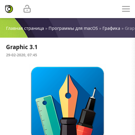
Главная страница
»
Программы для macOS
»
Графика
» Grap
Graphic 3.1
29-02-2020, 07:45