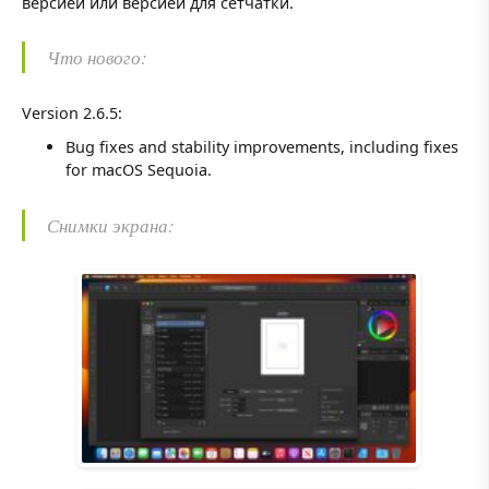
версией или версией для сетчатки.
Что нового:
Version 2.6.5:
Bug fixes and stability improvements, including fixes
for macOS Sequoia.
Снимки экрана: