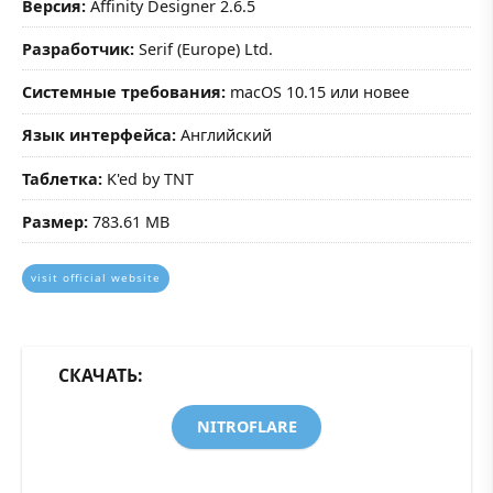
Версия:
Affinity Designer 2.6.5
Разработчик:
Serif (Europe) Ltd.
Системные требования:
macOS 10.15 или новее
Язык интерфейса:
Английский
Таблетка:
K'ed by TNT
Размер:
783.61 MB
visit official website
СКАЧАТЬ:
NITROFLARE