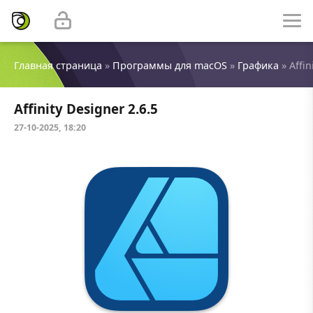
Главная страница
»
Программы для macOS
»
Графика
» Affin
Affinity Designer 2.6.5
27-10-2025, 18:20