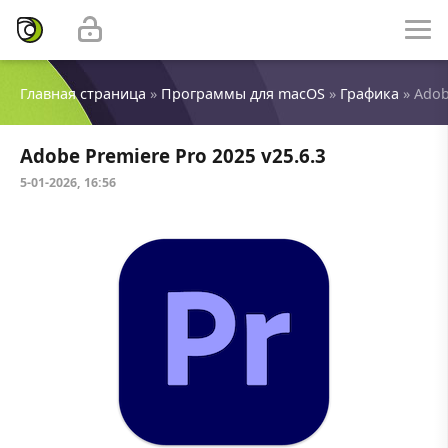
Главная страница
»
Программы для macOS
»
Графика
» Adob
Adobe Premiere Pro 2025 v25.6.3
5-01-2026, 16:56