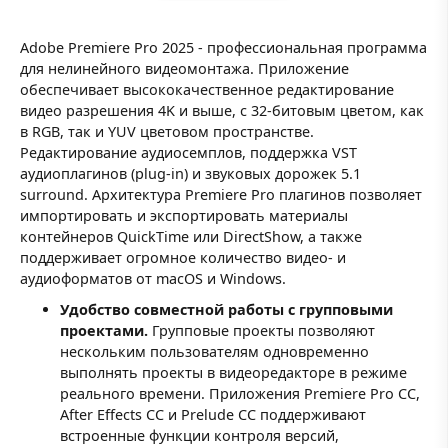
Adobe Premiere Pro 2025 - профессиональная программа
для нелинейного видеомонтажа. Приложение
обеспечивает высококачественное редактирование
видео разрешения 4K и выше, с 32-битовым цветом, как
в RGB, так и YUV цветовом пространстве.
Редактирование аудиосемплов, поддержка VST
аудиоплагинов (plug-in) и звуковых дорожек 5.1
surround. Архитектура Premiere Pro плагинов позволяет
импортировать и экспортировать материалы
контейнеров QuickTime или DirectShow, а также
поддерживает огромное количество видео- и
аудиоформатов от macOS и Windows.
Удобство совместной работы с групповыми
проектами.
Групповые проекты позволяют
нескольким пользователям одновременно
выполнять проекты в видеоредакторе в режиме
реального времени. Приложения Premiere Pro CC,
After Effects CC и Prelude CC поддерживают
встроенные функции контроля версий,