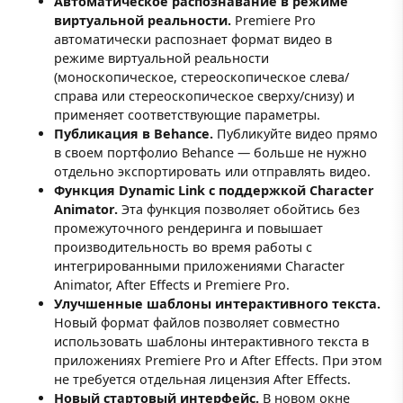
Автоматическое распознавание в режиме
виртуальной реальности.
Premiere Pro
автоматически распознает формат видео в
режиме виртуальной реальности
(моноскопическое, стереоскопическое слева/
справа или стереоскопическое сверху/снизу) и
применяет соответствующие параметры.
Публикация в Behance.
Публикуйте видео прямо
в своем портфолио Behance — больше не нужно
отдельно экспортировать или отправлять видео.
Функция Dynamic Link с поддержкой Character
Animator.
Эта функция позволяет обойтись без
промежуточного рендеринга и повышает
производительность во время работы с
интегрированными приложениями Character
Animator, After Effects и Premiere Pro.
Улучшенные шаблоны интерактивного текста.
Новый формат файлов позволяет совместно
использовать шаблоны интерактивного текста в
приложениях Premiere Pro и After Effects. При этом
не требуется отдельная лицензия After Effects.
Новый стартовый интерфейс.
В новом окне