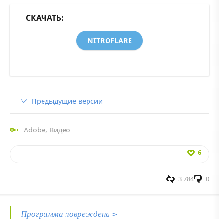
СКАЧАТЬ:
NITROFLARE
Предыдущие версии
Adobe
,
Видео
6
3 784
0
Программа повреждена >