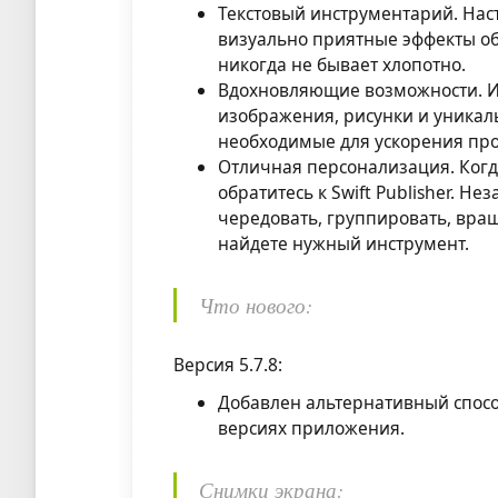
Текстовый инструментарий. Наст
визуально приятные эффекты обт
никогда не бывает хлопотно.
Вдохновляющие возможности. Иск
изображения, рисунки и уникал
необходимые для ускорения про
Отличная персонализация. Ког
обратитесь к Swift Publisher. Н
чередовать, группировать, вра
найдете нужный инструмент.
Что нового:
Версия 5.7.8:
Добавлен альтернативный спосо
версиях приложения.
Снимки экрана: