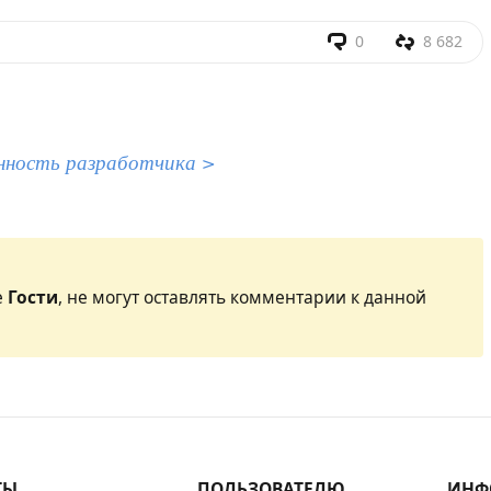
0
8 682
нность разработчика >
е
Гости
, не могут оставлять комментарии к данной
ТЫ
ПОЛЬЗОВАТЕЛЮ
ИНФ