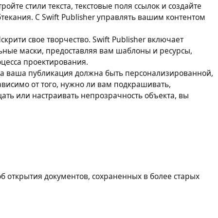
ройте стили текста, текстовые поля ссылок и создайте
екания. С Swift Publisher управлять вашим контентом
рити свое творчество. Swift Publisher включает
ьные маски, предоставляя вам шаблоны и ресурсы,
цесса проектирования.
да ваша публикация должна быть персонализированной,
езависимо от того, нужно ли вам подкрашивать,
щать или настраивать непрозрачность объекта, вы
б открытия документов, сохраненных в более старых