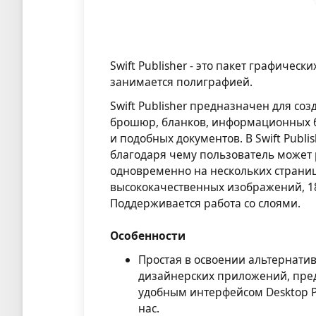
Swift Publisher - это пакет графическ
занимается полиграфией.
Swift Publisher предназначен для соз
брошюр, бланков, информационных бю
и подобных документов. В Swift Publ
благодаря чему пользователь может 
одновременно на нескольких страницах
высококачественных изображений, 18
Поддерживается работа со слоями.
Особенности
Простая в освоении альтернати
дизайнерских приложений, пред
удобным интерфейсом Desktop P
нас.