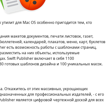
их утилит для Mac OS особенно пригодится тем, кто
дания макетов документов, печати листовок, газет,
ллетеней, календарей, плакатов, меню, карт, буклетов
isher есть возможность работы с шаблонами страниц,
разместить на них объекты, используемые
. Swift Publisher включает в себя 1100
0 готовых шаблонов дизайна и 100 уникальных масок.
ва. Откажитесь от этих массивных, укрощающих
назначенных для профессиональных издателей, - с его
ublisher является цифровой чертежной доской для всех