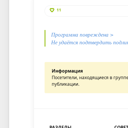
11
Программа повреждена >
Не удаётся подтвердить подли
Информация
Посетители, находящиеся в групп
публикации.
РАЗДЕЛЫ
СОВЕ