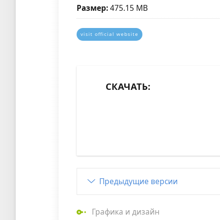
Размер:
475.15 MB
visit official website
СКАЧАТЬ:
Предыдущие версии
Графика и дизайн