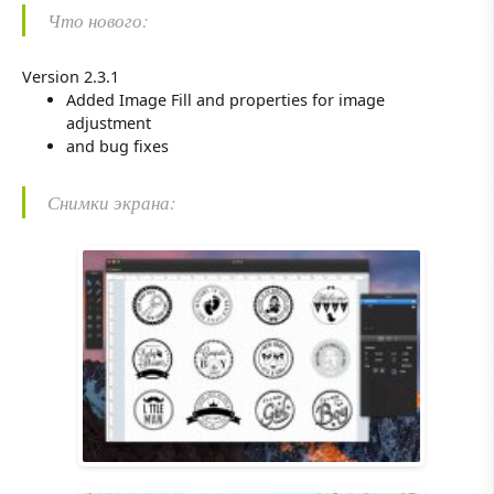
Что нового:
Version 2.3.1
Added Image Fill and properties for image
adjustment
and bug fixes
Снимки экрана: