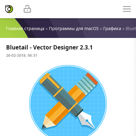
Главная страница
»
Программы для macOS
»
Графика
» Bluet
Bluetail - Vector Designer 2.3.1
26-02-2018, 06:31