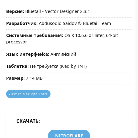
Версия:
Bluetail - Vector Designer 2.3.1
Разработчик:
Abdusodiq Saidov © Bluetail Team
Системные требования:
OS X 10.6.6 or later, 64-bit
processor
Язык интерфейса:
Английский
Таблетка:
Не требуется (K'ed by TNT)
Размер:
7.14 MB
View in Mac App Store
СКАЧАТЬ:
NITROFLARE