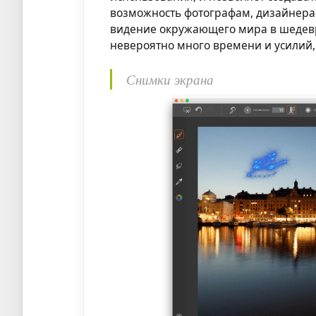
возможность фотографам, дизайнера
видение окружающего мира в шедевр
невероятно много времени и усилий
Снимки экрана