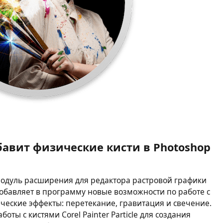
добавит физические кисти в Photoshop
модуль расширения для редактора растровой графики
добавляет в программу новые возможности по работе с
ические эффекты: перетекание, гравитация и свечение.
боты с кистями Corel Painter Particle для создания