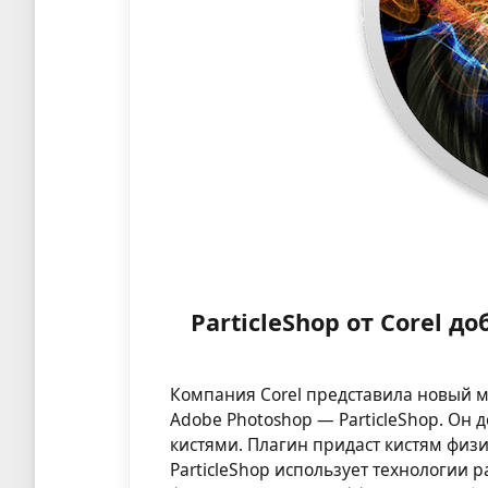
ParticleShop от Corel 
Компания Corel представила новый 
Adobe Photoshop — ParticleShop. Он 
кистями. Плагин придаст кистям физ
ParticleShop использует технологии ра