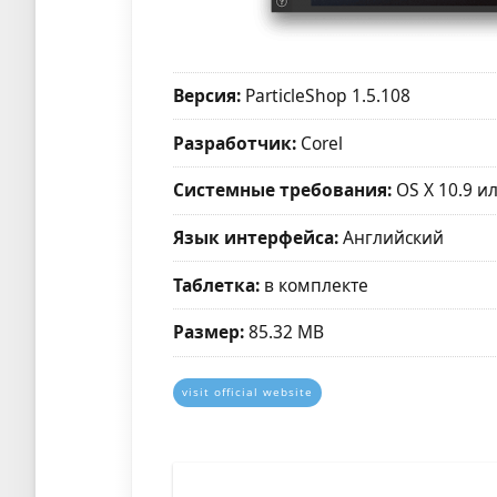
Версия:
ParticleShop 1.5.108
Разработчик:
Corel
Системные требования:
OS X 10.9 и
Язык интерфейса:
Английский
Таблетка:
в комплекте
Размер:
85.32 MB
visit official website