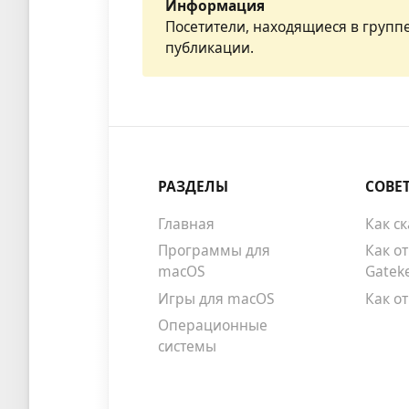
Информация
Посетители, находящиеся в групп
публикации.
РАЗДЕЛЫ
СОВЕ
Главная
Как с
Программы для
Как о
macOS
Gatek
Игры для macOS
Как о
Операционные
системы