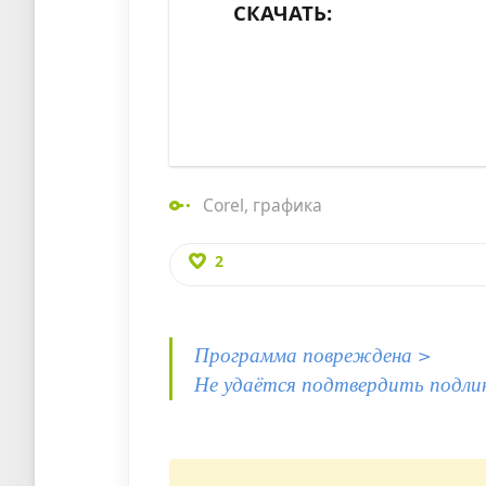
СКАЧАТЬ:
Corel
,
графика
2
Программа повреждена >
Не удаётся подтвердить подли