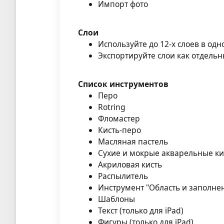
Импорт фото
Слои
Используйте до 12-х слоев в од
Экспортируйте слои как отдель
Список инструментов
Перо
Rotring
Фломастер
Кисть-перо
Масляная пастель
Сухие и мокрые акварельные ки
Акриловая кисть
Распылитель
Инструмент "Область и заполне
Шаблоны
Текст (только для iPad)
Фигуры (только для iPad)