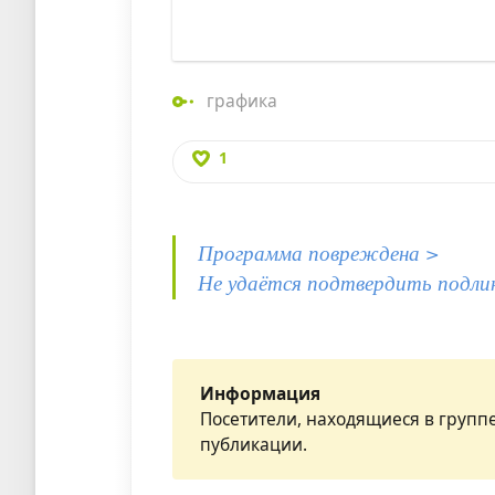
графика
1
Программа повреждена >
Не удаётся подтвердить подли
Информация
Посетители, находящиеся в групп
публикации.