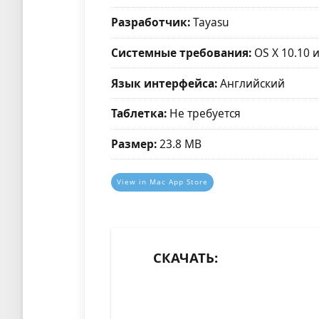
Разработчик:
Tayasu
Системные требования:
OS X 10.10 
Язык интерфейса:
Английский
Таблетка:
Не требуется
Размер:
23.8 MB
View in Mac App Store
СКАЧАТЬ: