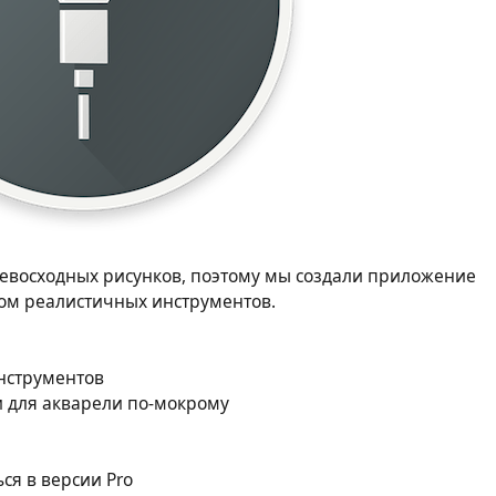
евосходных рисунков, поэтому мы создали приложение
ром реалистичных инструментов.
нструментов
 для акварели по-мокрому
ся в версии Pro