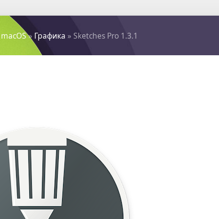
 macOS
»
Графика
» Sketches Pro 1.3.1