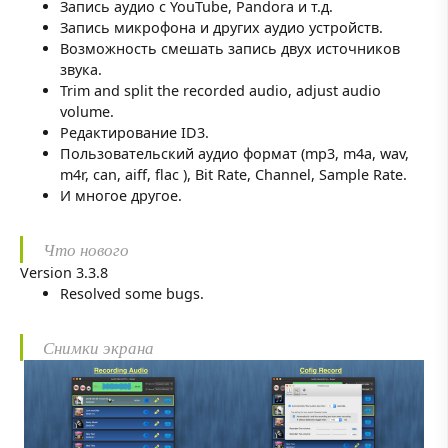
Запись аудио с YouTube, Pandora и т.д.
Запись микрофона и других аудио устройств.
Возможность смешать запись двух источников
звука.
Trim and split the recorded audio, adjust audio
volume.
Редактирование ID3.
Пользовательский аудио формат (mp3, m4a, wav,
m4r, can, aiff, flac ), Bit Rate, Channel, Sample Rate.
И многое другое.
Что нового
Version 3.3.8
Resolved some bugs.
Снимки экрана