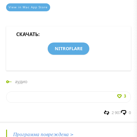
View in Mac App Store
СКАЧАТЬ:
NITROFLARE
аудио
3
2 907
0
Программа повреждена >