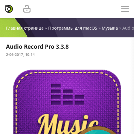
Главная страница
»
Программы для macOS
»
Музыка
» Audio
Audio Record Pro 3.3.8
2-06-2017, 10:14