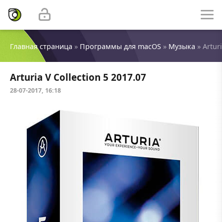
Главная страница
»
Программы для macOS
»
Музыка
» Arturi
Arturia V Collection 5 2017.07
28-07-2017, 16:18