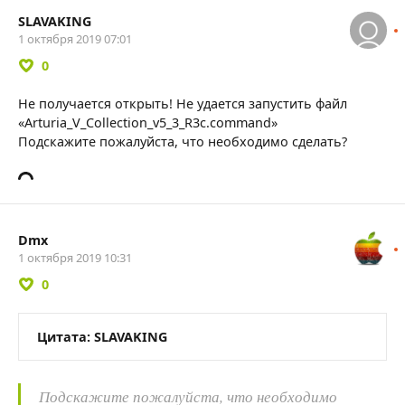
SLAVAKING
1 октября 2019 07:01
0
Не получается открыть! Не удается запустить файл
«Arturia_V_Collection_v5_3_R3c.command»
Подскажите пожалуйста, что необходимо сделать?
Dmx
1 октября 2019 10:31
0
Цитата: SLAVAKING
Подскажите пожалуйста, что необходимо