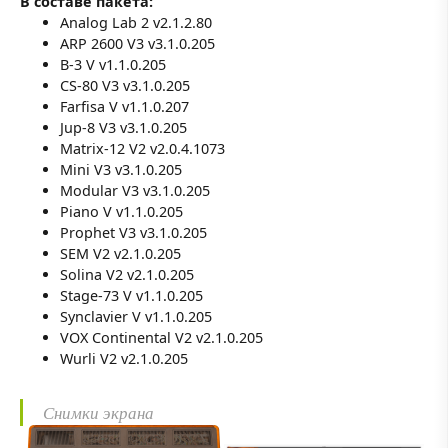
В составе пакета:
Analog Lab 2 v2.1.2.80
ARP 2600 V3 v3.1.0.205
B-3 V v1.1.0.205
CS-80 V3 v3.1.0.205
Farfisa V v1.1.0.207
Jup-8 V3 v3.1.0.205
Matrix-12 V2 v2.0.4.1073
Mini V3 v3.1.0.205
Modular V3 v3.1.0.205
Piano V v1.1.0.205
Prophet V3 v3.1.0.205
SEM V2 v2.1.0.205
Solina V2 v2.1.0.205
Stage-73 V v1.1.0.205
Synclavier V v1.1.0.205
VOX Continental V2 v2.1.0.205
Wurli V2 v2.1.0.205
Снимки экрана