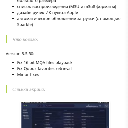
большого размера
список воспроизведения (M3U и m3u8 форматы)
дизайн ручек ИК пульта Apple
автоматическое обновление загрузки (с помощью
Sparkle)
Что нового:
Version 3.5.50:
Fix 16 bit MQA files playback
Fix Qobuz favorites retrieval
Minor fixes
Снимки экрана: