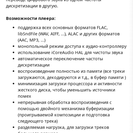
дискретизации в другую.
Возможности плеера:
поддержка всех основных форматов FLAC,
libSndFile (WAV, AIFF, ...), ALAC и других форматов
(AAC, MP3, ...)
монопольный режим доступа к аудио-контроллеру
использование iCoreAudio HAL для чистоты звука
автоматическое переключение частоты
дискретизации
воспроизведение полностью из памяти (все треки
загружаются, декодируются и т.д., в буфер памяти )
минимизация загрузки процессора и активности
жесткого диска, чтобы уменьшить источники
помех
непрерывная обработка воспроизведения с
помощью двойного механизма буферизации
(проигрываемой композиции и подготовка
следующего трека)
разделяемая нагрузка, для загрузки треков