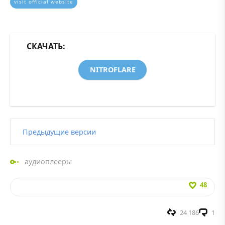
visit official website
СКАЧАТЬ:
NITROFLARE
Предыдущие версии
аудиоплееры
48
24 186
1