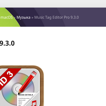
 macOS
»
Музыка
» Music Tag Editor Pro 9.3.0
9.3.0