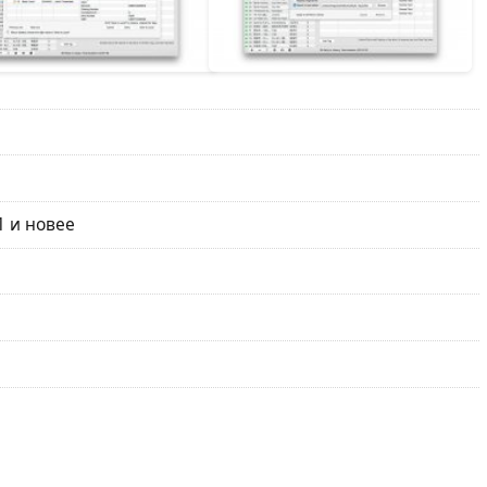
1 и новее