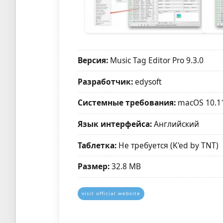
Версия:
Music Tag Editor Pro 9.3.0
Разработчик:
edysoft
Системные требования:
macOS 10.1
Язык интерфейса:
Английский
Таблетка:
Не требуется (K'ed by TNT)
Размер:
32.8 MB
visit official website