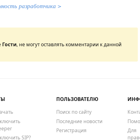
нность разработчика >
е
Гости
, не могут оставлять комментарии к данной
ТЫ
ПОЛЬЗОВАТЕЛЮ
ИНФ
качать
Поиск по сайту
Конт
тключить
Последние новости
Помо
eeper
Регистрация
Для
тключить SIP?
прав