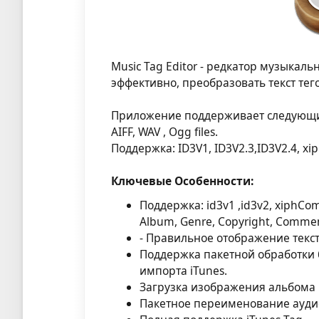
Music Tag Editor - редкатор музыка
эффективно, преобразовать текст тего
Приложение поддерживает следующие ф
AIFF, WAV , Ogg files.
Поддержка: ID3V1, ID3V2.3,ID3V2.4, xi
Ключевые Особенности:
Поддержка: id3v1 ,id3v2, xiphComme
Album, Genre, Copyright, Comments
- Правильное отображение текст
Поддержка пакетной обработки
импорта iTunes.
Загрузка изображения альбома 
Пакетное переименование ауди