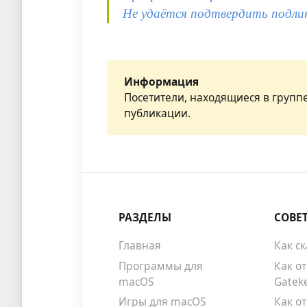
Не удаётся подтвердить подли
Информация
Посетители, находящиеся в групп
публикации.
РАЗДЕЛЫ
СОВЕ
Главная
Как с
Программы для
Как о
macOS
Gatek
Игры для macOS
Как о