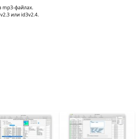
в mp3-файлах.
2.3 или id3v2.4.