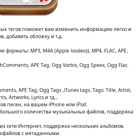
льных тегов поможет вам изменить информацию легко и
в, добавить обложку и т.д.
орматы: MP3, M4A (Apple lossless), MP4, FLAC, APE,
phComments, APE Tag, Ogg Vorbis, Ogg Speex, Ogg Flac.
nts, APE Tag, Ogg Tags ,iTunes tags. Tags: Title, Artist,
, Artworks, Lyrics и тд...
ов песен, на вашем iPhone или iPod.
 большого количества музыкальных файлов, поддержка
из сети Интернет, поддержка нескольких альбомов.
офайлов с метаданными.