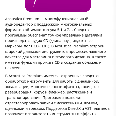
Acoustica Premium — многофункциональный
аудиоредактор с поддержкой многоканальных
форматов объемного звука 5.1 и 7.1. Средства
программы обеспечат точное управление деталями
производства аудио CD (длина пауз, индексные
маркеры, поля CD-TEXT). В Acoustica Premium встроен
широкий диапазон инструментов профессионального
качества для мастеринга и звукового дизайна, а также
имеется функция прожига CD и создания обложек и
наклеек.
В Acoustica Premium имеется встроенные средства
обработки: инструменты для работы с динамикой,
эквализации, многочисленные эффекты, такие, как
реверберация, хорус и фленжер, растяжение и
транспонирование. Программа позволит
отреставрировать записи с искажениями, шумом,
щелчками и треском. Поддержка DirectX и VST плагинов
позволяет использовать инструменты и эффекты