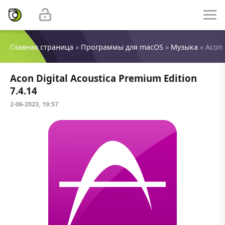
Главная страница
»
Программы для macOS
»
Музыка
» Acon 
Acon Digital Acoustica Premium Edition
7.4.14
2-06-2023, 19:57