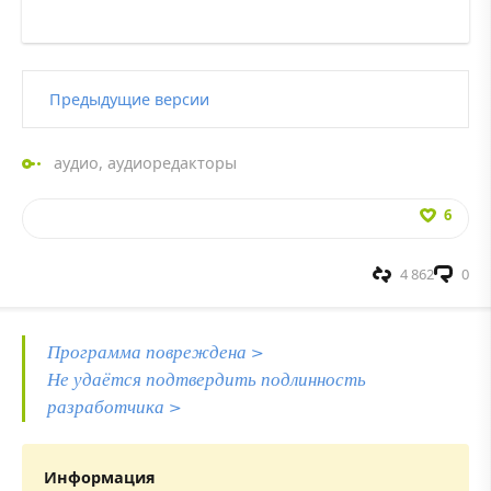
Предыдущие версии
аудио
,
аудиоредакторы
6
4 862
0
Программа повреждена >
Не удаётся подтвердить подлинность
разработчика >
Информация