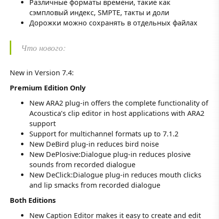
Различные форматы времени, такие как
сэмпловый индекс, SMPTE, такты и доли
Дорожки можно сохранять в отдельных файлах
Что нового:
New in Version 7.4:
Premium Edition Only
New ARA2 plug-in offers the complete functionality of
Acoustica’s clip editor in host applications with ARA2
support
Support for multichannel formats up to 7.1.2
New DeBird plug-in reduces bird noise
New DePlosive:Dialogue plug-in reduces plosive
sounds from recorded dialogue
New DeClick:Dialogue plug-in reduces mouth clicks
and lip smacks from recorded dialogue
Both Editions
New Caption Editor makes it easy to create and edit