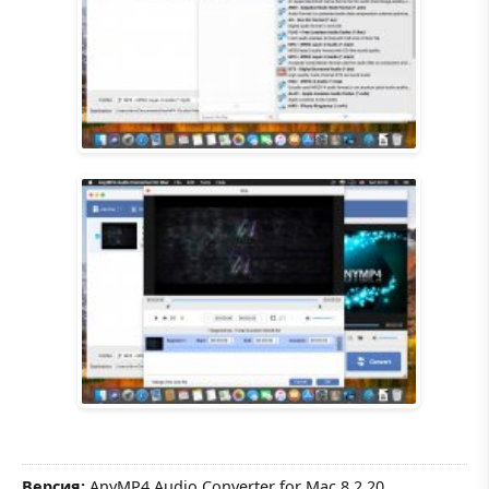
Версия:
AnyMP4 Audio Converter for Mac 8.2.20