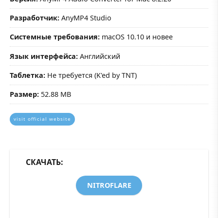
Разработчик:
AnyMP4 Studio
Системные требования:
macOS 10.10 и новее
Язык интерфейса:
Английский
Таблетка:
Не требуется (K'ed by TNT)
Размер:
52.88 MB
visit official website
СКАЧАТЬ:
NITROFLARE