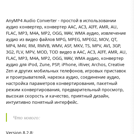
AnyMP4 Audio Converter - простой в использовании
аудио конвертер, конвертер AAC, AC3, AIFF, AMR, AU,
FLAC, MP3, M4A, MP2, OGG, WAV, WMA аудио, извлечение
аудио из видео файлов MPG, MPEG, MPEG2, MOV, QT,
MP4, M4V, RM, RMVB, WMV, ASF, MKV, TS, MPV, AVI, 3GP,
3G2, FLV, MPV, MOD, TOD видео в AAC, AC3, AIFF, AMR, AU,
FLAC, MP3, M4A, MP2, OGG, WAV, WMA аудио, конвертер
аудио для iPod, Zune, PSP, iPhone, iRiver, Archos, Creative
Zen и других мобильных телефонов, игровых приставок
и проигрывателей, нарезка аудио, соединение аудио,
настройка параметров конвертирования, пакетный
режим конвертирования, предварительный просмотр,
высокая скорость и качество, приятный дизайн,
интуитивно понятный интерфейс.
Что нового:
Version 8.2.8: