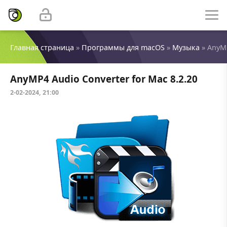
Главная страница
»
Программы для macOS
»
Музыка
» AnyMP
AnyMP4 Audio Converter for Mac 8.2.20
2-02-2024, 21:00