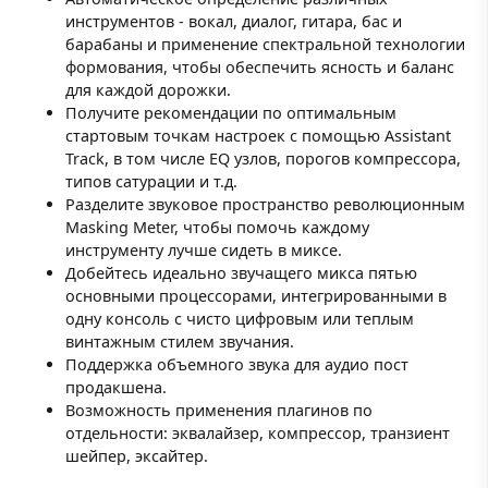
инструментов - вокал, диалог, гитара, бас и
барабаны и применение спектральной технологии
формования, чтобы обеспечить ясность и баланс
для каждой дорожки.
Получите рекомендации по оптимальным
стартовым точкам настроек с помощью Assistant
Track, в том числе EQ узлов, порогов компрессора,
типов сатурации и т.д.
Разделите звуковое пространство революционным
Masking Meter, чтобы помочь каждому
инструменту лучше сидеть в миксе.
Добейтесь идеально звучащего микса пятью
основными процессорами, интегрированными в
одну консоль с чисто цифровым или теплым
винтажным стилем звучания.
Поддержка объемного звука для аудио пост
продакшена.
Возможность применения плагинов по
отдельности: эквалайзер, компрессор, транзиент
шейпер, эксайтер.