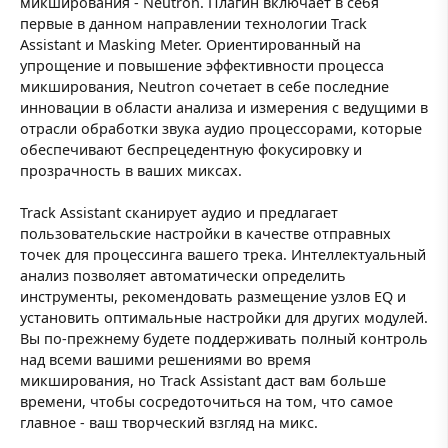
микширования - Neutron. Плагин включает в себя
первые в данном направлении технологии Track
Assistant и Masking Meter. Ориентированный на
упрощение и повышение эффективности процесса
микширования, Neutron сочетает в себе последние
инновации в области анализа и измерения с ведущими в
отрасли обработки звука аудио процессорами, которые
обеспечивают беспрецедентную фокусировку и
прозрачность в ваших миксах.
Track Assistant сканирует аудио и предлагает
пользовательские настройки в качестве отправных
точек для процессинга вашего трека. Интеллектуальный
анализ позволяет автоматически определить
инструменты, рекомендовать размещение узлов EQ и
установить оптимальные настройки для других модулей.
Вы по-прежнему будете поддерживать полный контроль
над всеми вашими решениями во время
микширования, но Track Assistant даст вам больше
времени, чтобы сосредоточиться на том, что самое
главное - ваш творческий взгляд на микс.