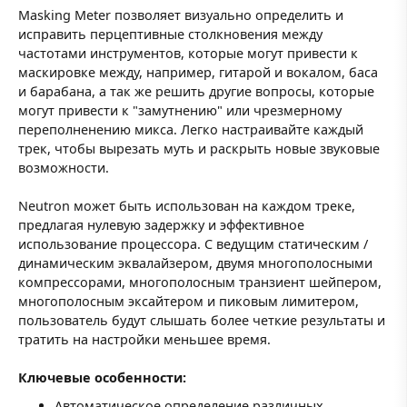
Masking Meter позволяет визуально определить и
исправить перцептивные столкновения между
частотами инструментов, которые могут привести к
маскировке между, например, гитарой и вокалом, баса
и барабана, а так же решить другие вопросы, которые
могут привести к "замутнению" или чрезмерному
переполненению микса. Легко настраивайте каждый
трек, чтобы вырезать муть и раскрыть новые звуковые
возможности.
Neutron может быть использован на каждом треке,
предлагая нулевую задержку и эффективное
использование процессора. С ведущим статическим /
динамическим эквалайзером, двумя многополосными
компрессорами, многополосным транзиент шейпером,
многополосным эксайтером и пиковым лимитером,
пользователь будут слышать более четкие результаты и
тратить на настройки меньшее время.
Ключевые особенности:
Автоматическое определение различных