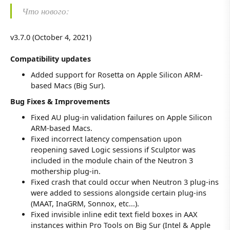
Что нового:
v3.7.0 (October 4, 2021)
Compatibility updates
Added support for Rosetta on Apple Silicon ARM-
based Macs (Big Sur).
Bug Fixes & Improvements
Fixed AU plug-in validation failures on Apple Silicon
ARM-based Macs.
Fixed incorrect latency compensation upon
reopening saved Logic sessions if Sculptor was
included in the module chain of the Neutron 3
mothership plug-in.
Fixed crash that could occur when Neutron 3 plug-ins
were added to sessions alongside certain plug-ins
(MAAT, InaGRM, Sonnox, etc...).
Fixed invisible inline edit text field boxes in AAX
instances within Pro Tools on Big Sur (Intel & Apple