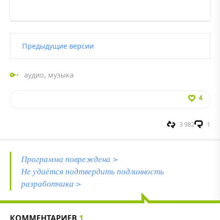
Предыдущие версии
аудио
,
музыка
4
3 982
1
Программа повреждена >
Не удаётся подтвердить подлинность
разработчика >
КОММЕНТАРИЕВ
1