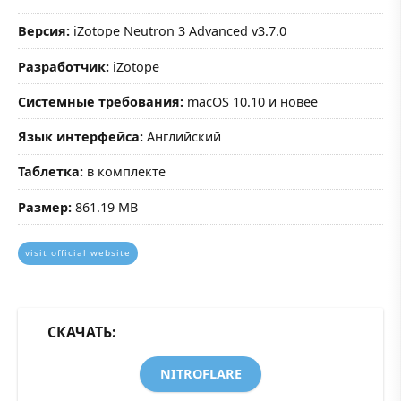
Версия:
iZotope Neutron 3 Advanced v3.7.0
Разработчик:
iZotope
Системные требования:
macOS 10.10 и новее
Язык интерфейса:
Английский
Таблетка:
в комплекте
Размер:
861.19 MB
visit official website
СКАЧАТЬ:
NITROFLARE