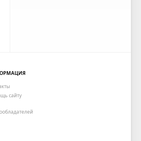
ОРМАЦИЯ
акты
щь сайту
ообладателей