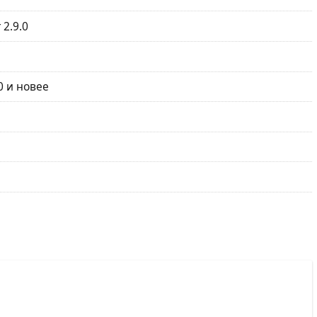
 2.9.0
0 и новее