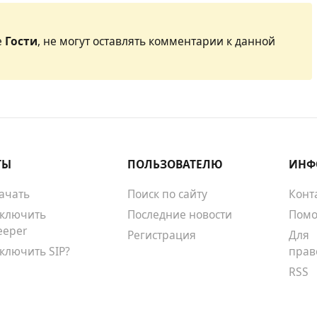
е
Гости
, не могут оставлять комментарии к данной
ТЫ
ПОЛЬЗОВАТЕЛЮ
ИНФ
качать
Поиск по сайту
Конт
тключить
Последние новости
Помо
eeper
Регистрация
Для
тключить SIP?
прав
RSS