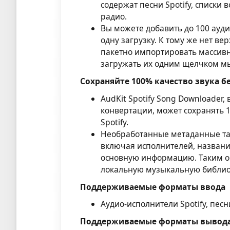
содержат песни Spotify, списки
радио.
Вы можете добавить до 100 аудио
одну загрузку. К тому же нет в
пакетно импортировать массивны
загружать их одним щелчком м
Сохраняйте 100% качество звука бе
AudKit Spotify Song Downloader
конвертации, может сохранять 1
Spotify.
Необработанные метаданные та
включая исполнителей, названи
основную информацию. Таким об
локальную музыкальную библиот
Поддерживаемые форматы ввода
Аудио-исполнители Spotify, пес
Поддерживаемые форматы вывод