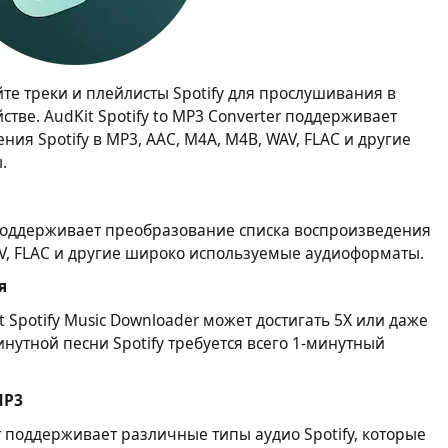
те треки и плейлисты Spotify для прослушивания в
ве. AudKit Spotify to MP3 Converter поддерживает
ия Spotify в MP3, AAC, M4A, M4B, WAV, FLAC и другие
.
r поддерживает преобразование списка воспроизведения
WAV, FLAC и другие широко используемые аудиоформаты.
я
 Spotify Music Downloader может достигать 5X или даже
инутной песни Spotify требуется всего 1-минутный
MP3
der поддерживает различные типы аудио Spotify, которые