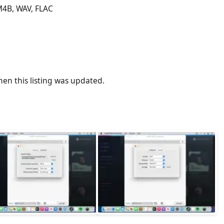
4B, WAV, FLAC
en this listing was updated.