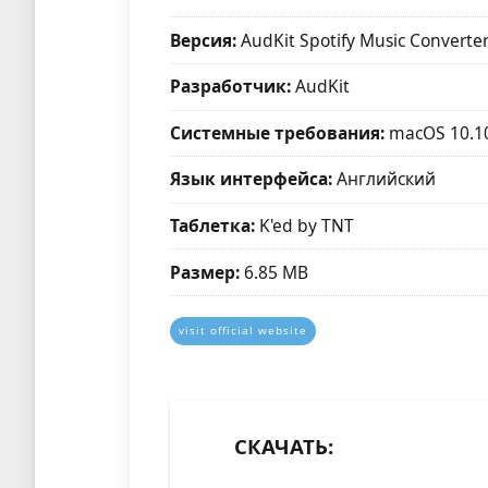
Версия:
AudKit Spotify Music Converter
Разработчик:
AudKit
Системные требования:
macOS 10.1
Язык интерфейса:
Английский
Таблетка:
K'ed by TNT
Размер:
6.85 MB
visit official website
СКАЧАТЬ: