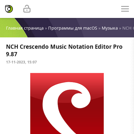
Главная страница
»
Программы для macOS
»
Музыка
» NCH C
NCH Crescendo Music Notation Editor Pro
9.87
17-11-2023, 15:07