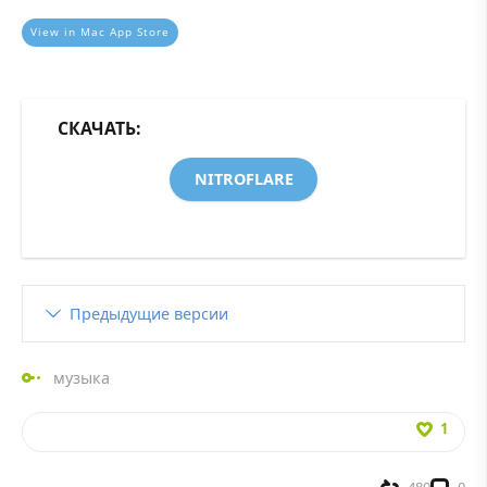
View in Mac App Store
СКАЧАТЬ:
NITROFLARE
Предыдущие версии
музыка
1