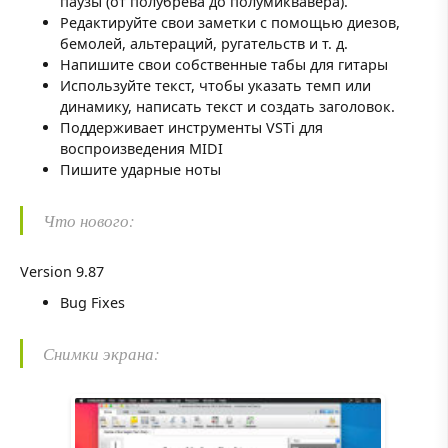
паузы (от полубрева до полумиквавера).
Редактируйте свои заметки с помощью диезов,
бемолей, альтераций, ругательств и т. д.
Напишите свои собственные табы для гитары
Используйте текст, чтобы указать темп или
динамику, написать текст и создать заголовок.
Поддерживает инструменты VSTi для
воспроизведения MIDI
Пишите ударные ноты
Что нового:
Version 9.87
Bug Fixes
Снимки экрана: