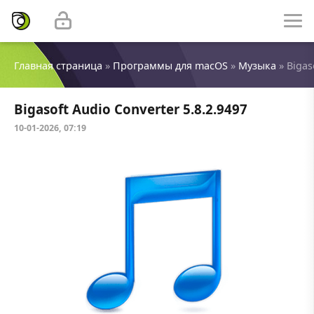
Главная страница
»
Программы для macOS
»
Музыка
» Bigas
Bigasoft Audio Converter 5.8.2.9497
10-01-2026, 07:19