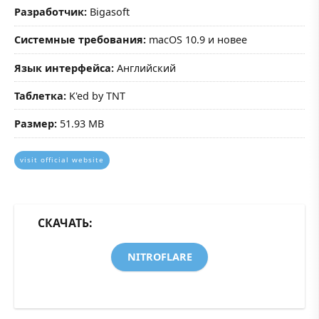
Разработчик:
Bigasoft
Системные требования:
macOS 10.9 и новее
Язык интерфейса:
Английский
Таблетка:
K'ed by TNT
Размер:
51.93 MB
visit official website
СКАЧАТЬ:
NITROFLARE