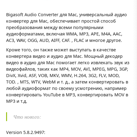
Bigasoft Audio Converter для Mac, универсальный аудио
конвертер для Mac, обеспечивает простой способ
преобразования между всеми популярными
аудиоформатами, включая WMA, MP3, APE, M4A, AAC,
AC3, WAV, OGG, AUD, AIFF, CAF. , FLAC и многое другое.
Кроме того, он также может выступать в качестве
конвертера видео и аудио для Mac. Мощный декодер
видео в аудио для Mac помогает легко извлекать звук из
видеофайлов, таких как MP4, MOV, AVI, MPEG, MPG, 3GP,
DivX, Xvid, ASF, VOB, MKV, WMV, H.264, 3G2, FLV, MOD,
TOD. , MTS, WTV, WebM и т. д., а затем конвертировать в
любой аудиоформат по своему усмотрению, например
конвертировать YouTube в MP3, конвертировать MOV в
MP3 и т.д.
Что нового:
Version 5.8.2.9497: