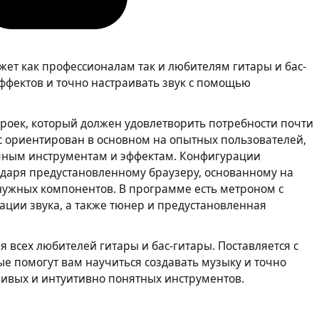
жет как профессионалам так и любителям гитары и бас-
ффектов и точно настраивать звук с помощью
роек, который должен удовлетворить потребности почти
с ориентирован в основном на опытных пользователей,
ичным инструментам и эффектам. Конфигурации
одаря предустановленному браузеру, основанному на
 нужных компонентов. В программе есть метроном с
ции звука, а также тюнер и предустановленная
 всех любителей гитары и бас-гитары. Поставляется с
 помогут вам научиться создавать музыку и точно
чивых и интуитивно понятных инструментов.