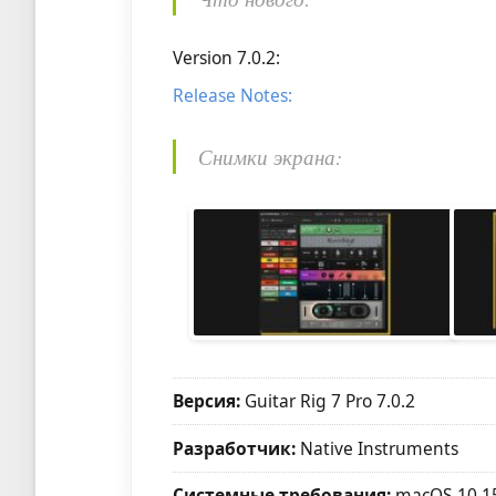
Version 7.0.2:
Release Notes:
Снимки экрана:
Версия:
Guitar Rig 7 Pro 7.0.2
Разработчик:
Native Instruments
Системные требования:
macOS 10.1