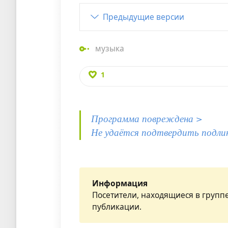
Предыдущие версии
музыка
1
Программа повреждена >
Не удаётся подтвердить подли
Информация
Посетители, находящиеся в групп
публикации.