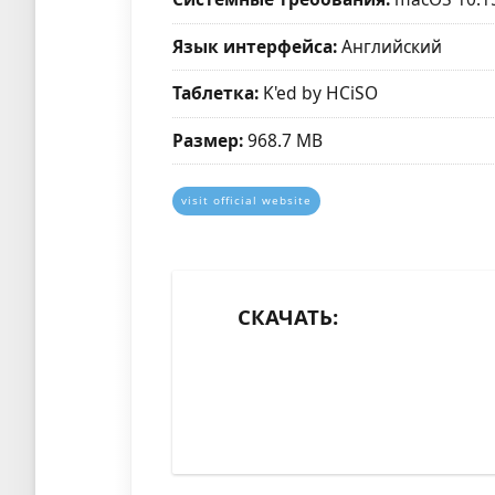
Язык интерфейса:
Английский
Таблетка:
K'ed by HCiSO
Размер:
968.7 MB
visit official website
СКАЧАТЬ: