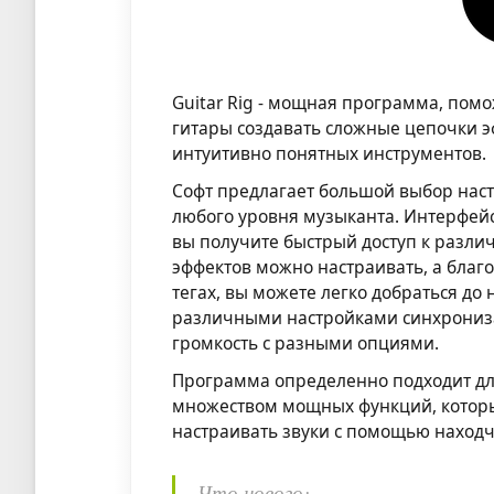
Guitar Rig - мощная программа, помо
гитары создавать сложные цепочки э
интуитивно понятных инструментов.
Софт предлагает большой выбор наст
любого уровня музыканта. Интерфей
вы получите быстрый доступ к разл
эффектов можно настраивать, а благ
тегах, вы можете легко добраться до
различными настройками синхрониза
громкость с разными опциями.
Программа определенно подходит для
множеством мощных функций, которые
настраивать звуки с помощью наход
Что нового: