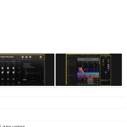
5 или новее