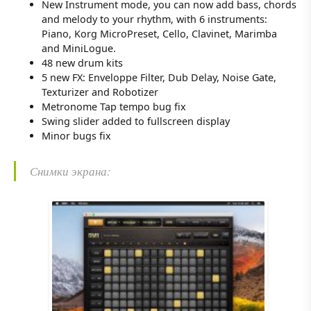
New Instrument mode, you can now add bass, chords
and melody to your rhythm, with 6 instruments:
Piano, Korg MicroPreset, Cello, Clavinet, Marimba
and MiniLogue.
48 new drum kits
5 new FX: Enveloppe Filter, Dub Delay, Noise Gate,
Texturizer and Robotizer
Metronome Tap tempo bug fix
Swing slider added to fullscreen display
Minor bugs fix
Снимки экрана: