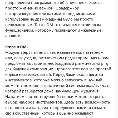
направлении программного обеспечения является
просто жизненно важной. С задержкой
воспроизведения или какими-то подвисаниями
использование драм-машины было бы просто
невозможным. Также DM1 отличается и отличным
функционалом, которому позавидуют и «железные»
аналоги.
Steps в DM1
Модуль Steps является, так называемым, паттерном,
или, если угодно, ритмическим редактором. Здесь Вам
предложат выстроить необходимый ритмический ряд
для будущей композиции. Процесс этот весьма простой
и даже незамысловатый. Перед Вами около десятка
инструментов, которые можно запускать в нужный
момент с помощью графической системы вкл./выкл., с
которой разберется даже начинающий музыкант.
Нажатием соответствующей кнопки можно открыть
выбор наборов инструментов. Здесь есть возможность
остановиться на каких-то предложенных или создать
свой собственный, который обычно называют