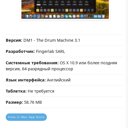
Версия:
DM1 - The Drum Machine 3.1
Разработчик:
Fingerlab SARL
Системные требования:
OS X 10.9 или более поздняя
версия, 64-разрядный процессор
Язык интерфейса:
Английский
Таблетка:
Не требуется
Размер:
58.76 MB
View in Mac App Store