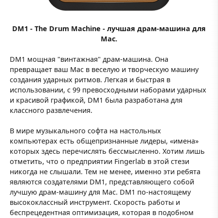
DM1 - The Drum Machine - лучшая драм-машина для
Mac.
DM1 мощная "винтажная" драм-машина. Она
превращает ваш Mac в веселую и творческую машину
создания ударных ритмов. Легкая и быстрая в
использовании, с 99 превосходными наборами ударных
и красивой графикой, DM1 была разработана для
классного развлечения.
В мире музыкального софта на настольных
компьютерах есть общепризнанные лидеры, «имена»
которых здесь перечислять бессмысленно. Хотим лишь
отметить, что о предприятии Fingerlab в этой стези
никогда не слышали. Тем не менее, именно эти ребята
являются создателями DM1, представляющего собой
лучшую драм-машину для Mac. DM1 по-настоящему
высококлассный инструмент. Cкорость работы и
беспрецедентная оптимизация, которая в подобном