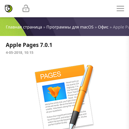
Главная страница
»
Программы для macOS
»
Офис
» Apple P
Apple Pages 7.0.1
4-05-2018, 10:15