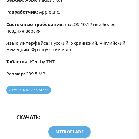
Разработчик:
Apple Inc.
Системные требования:
macOS 10.12 или более
поздняя версия
Язык интерфейса:
Русский, Украинский, Английский,
Немецкий, Французский и др.
Таблетка:
K'ed by TNT
Размер:
289.5 MB
View in Mac App Store
СКАЧАТЬ:
NITROFLARE