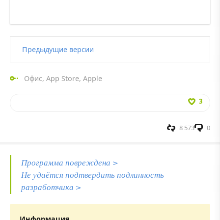
Предыдущие версии
Офис
,
App Store
,
Apple
3
8 573
0
Программа повреждена >
Не удаётся подтвердить подлинность
разработчика >
Информация