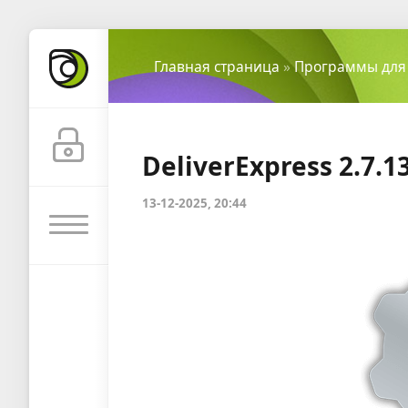
Главная страница
»
Программы для
DeliverExpress 2.7.1
13-12-2025, 20:44