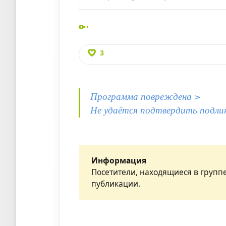
3
Программа повреждена >
Не удаётся подтвердить подли
Информация
Посетители, находящиеся в групп
публикации.