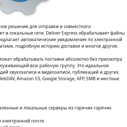
анное решение для отправки и совместного
 и локальные сети. Deliver Express обрабатывает файлы
редлагает автоматические уведомления по электронной
сатами, подробную историю доставки и многое другое.
может обрабатывать поставки абсолютно без присмотра
служивающей всю рабочую группу. Это идеальное
дий звукозаписи и видеозаписи, публикаций и других.
ebDAV, Amazon S3, Google Storage, AFP, SMB и местные
даленные и локальные серверы из горячих горячих
 электронной почте.