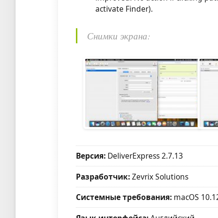
activate Finder).
Снимки экрана:
Версия:
DeliverExpress 2.7.13
Разработчик:
Zevrix Solutions
Системные требования:
macOS 10.1
Язык интерфейса:
Английский