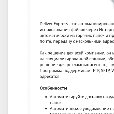
Deliver Express - это автоматизиров
использования файлов через Интернет
автоматически из горячих папок и п
почте, передачу с несколькими адре
Как решение для всей компании, он 
на специализированной станции, об
решение для рекламных агентств, сту
Программа поддерживает FTP, SFTP, W
адресатов.
Особенности
Автоматизируйте доставку на у
папок.
Автоматическое уведомление по