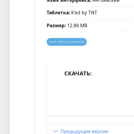
Таблетка:
K'ed by TNT
Размер:
12.86 MB
visit official website
СКАЧАТЬ:
Предыдущие версии