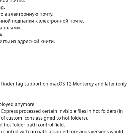
ной почты.
mg.
го в электронную почту.
ной подпапки к электронной почте.
паролями.
к.
очты из адресной книги.
Finder tag support on macOS 12 Monterey and later (only
mployed anymore.
Express processed certain invisible files in hot folders (in
l of custom icons assigned to hot folders).
hot folder path control field.
th control with no path assigned (previous versions would